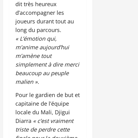
dit très heureux
d’accompagner les
joueurs durant tout au
long du parcours.
« L’émotion qui,
m’anime aujourd’hui
m’amène tout
simplement à dire merci
beaucoup au peuple
malien ».
Pour le gardien de but et
capitaine de l’équipe
locale du Mali, Djigui
Diarra
« c’est vraiment
triste de perdre cette
finale pour la deuxième