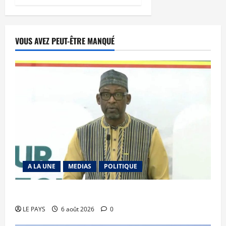
VOUS AVEZ PEUT-ÊTRE MANQUÉ
A LA UNE
MEDIAS
POLITIQUE
Diplomatie : calme précaire
LE PAYS
6 août 2026
0