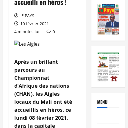
accueilli en héros !
LE PAYS
10 février 2021
4 minutes lues
0
Après un brillant
parcours au
Championnat
d’Afrique des nations
(CHAN), les Aigles
locaux du Mali ont été
MENU
accueillis en héros, ce
Brèves
lundi 08 février 2021,
dans la capitale