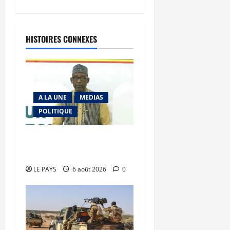
HISTOIRES CONNEXES
A LA UNE
MEDIAS
POLITIQUE
Diplomatie : calme
précaire
LE PAYS
6 août 2026
0