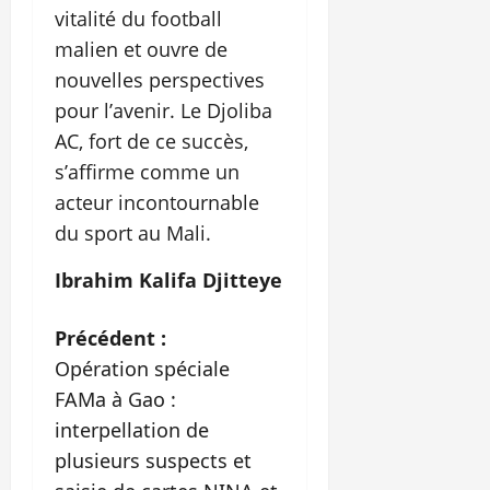
vitalité du football
malien et ouvre de
nouvelles perspectives
pour l’avenir. Le Djoliba
AC, fort de ce succès,
s’affirme comme un
acteur incontournable
du sport au Mali.
Ibrahim Kalifa Djitteye
N
Précédent :
Opération spéciale
a
FAMa à Gao :
v
interpellation de
plusieurs suspects et
i