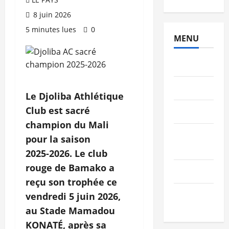
8 juin 2026
5 minutes lues
0
MENU
Brèves
PEOPLE
Le Djoliba Athlétique
Club est sacré
Editorial
champion du Mali
SCIENCES
pour la saison
& TECH
2025
‑
2026. Le club
rouge de Bamako a
Nécrologie
reçu son trophée ce
TRIBUNE
vendredi 5 juin 2026,
au Stade Mamadou
KONATÉ, après sa