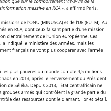
osition que sur le comportement vis-à-vis de la
ésinformation massive en RCA
», a affirmé Paris.
s missions de l’ONU (MINUSCA) et de l’UE (EUTM). Au
nnés en RCA, dont ceux faisant partie d’une mission
sion d’entraînement de l’Union européenne. Ces
, a indiqué le ministère des Armées, mais les
ent français ne vont plus coopérer avec l’armée
rmi les plus pauvres du monde compte 4,5 millions
le chaos en 2013, après le renversement du Président
ion de Séléka. Depuis 2013, l’État centrafricain ne
es groupes armés qui contrôlent la grande partie du
trôle des ressources dont le diamant, l’or et bétail.