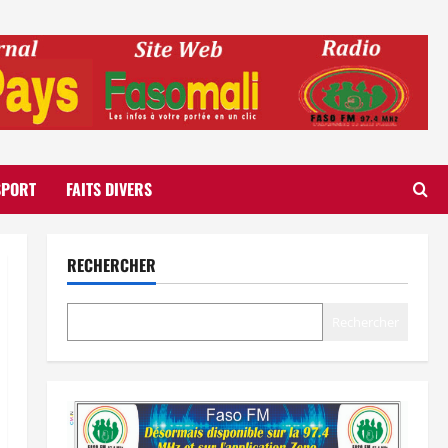
SPORT
FAITS DIVERS
RECHERCHER
Rechercher