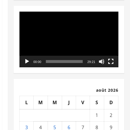
Lecteur
vidéo
00:00
29:21
août 2026
L
M
M
J
V
S
D
1
2
3
4
5
6
7
8
9