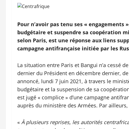
Pour n’avoir pas tenu ses « engagements »,
budgétaire et suspendre sa coopération mil
selon Paris, e
st une réponse aux liens sup
campagne antifrançaise initiée par les Rus
La situation entre Paris et Bangui n’a cessé 
dernier du Président en décembre dernier, de
annoncé, lundi 7 juin 2021, à travers le minis
budgétaire et la suspension de sa coopération 
est jugé « complice » d’une campagne antifranç
auprès du ministère des Armées. Par ailleurs,
«
À plusieurs reprises, les autorités centrafri