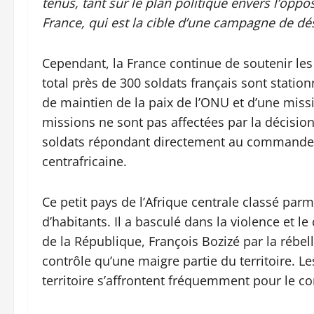
tenus, tant sur le plan politique envers l’opp
France, qui est la cible d’une campagne de d
Cependant, la France continue de soutenir le
total près de 300 soldats français sont statio
de maintien de la paix de l’ONU et d’une mis
missions ne sont pas affectées par la décision
soldats répondant directement au commandem
centrafricaine.
Ce petit pays de l’Afrique centrale classé pa
d’habitants. Il a basculé dans la violence et 
de la République, François Bozizé par la rébell
contrôle qu’une maigre partie du territoire. L
territoire s’affrontent fréquemment pour le con