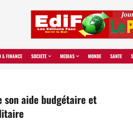
O & FINANCE
SOCIETE
MEDIAS
MONDE
SANTE
e son aide budgétaire et
itaire