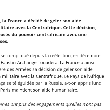
 la France a décidé de geler son aide
itaire avec la Centrafrique. Cette décision,
posés du pouvoir centrafricain avec une
ses.
de se compliqué depuis la réélection, en décembre
 Faustin-Archange Touadéra. La France a ainsi
tère des Armées sa décision de geler son aide
militaire avec la Centrafrique. Le Pays de l’Afrique
aise téléguidée par la Russie, a-t-on appris lundi
 Paris maintient son aide humanitaire.
caines ont pris des engagements qu’elles n’ont pas