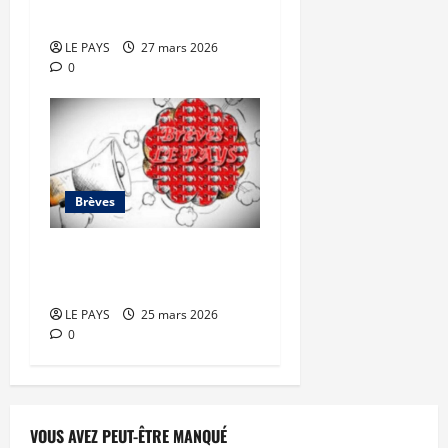
mars 2026
LE PAYS
27 mars 2026
0
Brèves
Brèves du mercredi 25
mars 2026
LE PAYS
25 mars 2026
0
VOUS AVEZ PEUT-ÊTRE MANQUÉ