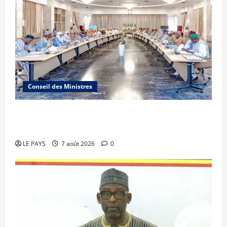
Conseil des Ministres
Communique du conseil des ministres du
vendredi 7 aout 2026 CM N°2026-31/SGG
LE PAYS
7 août 2026
0