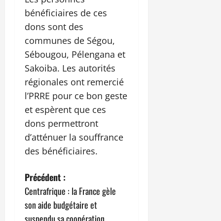
bénéficiaires de ces
dons sont des
communes de Ségou,
Sébougou, Pélengana et
Sakoiba. Les autorités
régionales ont remercié
l’PRRE pour ce bon geste
et espèrent que ces
dons permettront
d’atténuer la souffrance
des bénéficiaires.
N
Précédent :
Centrafrique : la France gèle
a
son aide budgétaire et
suspendu sa coopération