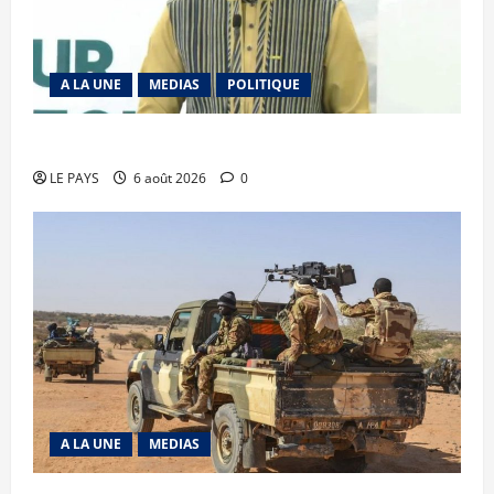
A LA UNE
MEDIAS
POLITIQUE
Diplomatie : calme précaire
LE PAYS
6 août 2026
0
A LA UNE
MEDIAS