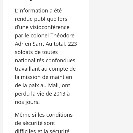
L’information a été
rendue publique lors
d’une visioconférence
par le colonel Théodore
Adrien Sarr. Au total, 223
soldats de toutes
nationalités confondues
travaillant au compte de
la mission de maintien
de la paix au Mali, ont
perdu la vie de 2013 à
nos jours.
Même si les conditions
de sécurité sont
difficiles et la sécurité