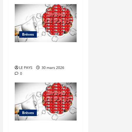
Brèves
Brèves du lundi 30 mars
2026
LE PAYS
30 mars 2026
0
Brèves
Brèves du vendredi 27