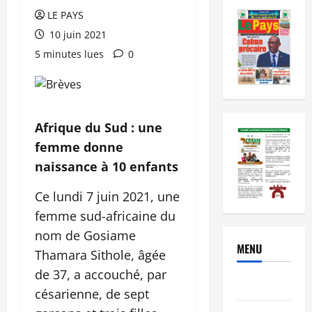
LE PAYS
10 juin 2021
5 minutes lues
0
Afrique du Sud : une
femme donne
naissance à 10 enfants
Ce lundi 7 juin 2021, une
femme sud-africaine du
nom de Gosiame
MENU
Thamara Sithole, âgée
de 37, a accouché, par
Brèves
césarienne, de sept