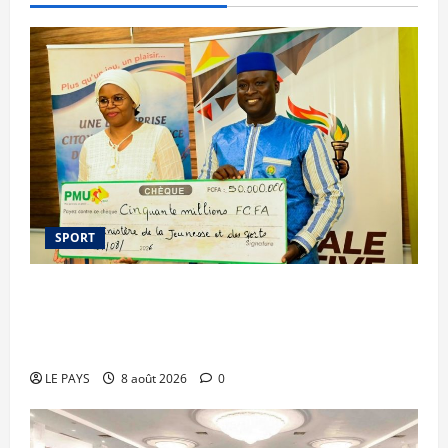
SPORT
Le PMU Mali apporte une contribution de 50
millions de FCFA à l’organisation de la Biennale
Sportive 2026
LE PAYS
8 août 2026
0