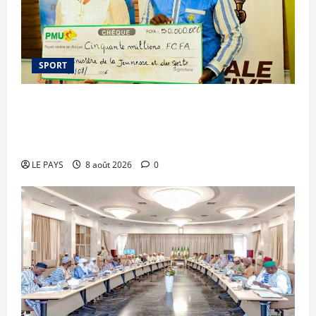
SPORT
Le PMU Mali apporte une contribution de 50
millions de FCFA à l’organisation de la Biennale
Sportive 2026
LE PAYS
8 août 2026
0