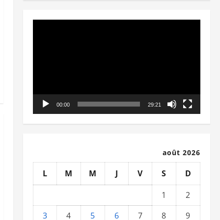
Lecteur
vidéo
00:00
29:21
août 2026
L
M
M
J
V
S
D
1
2
3
4
5
6
7
8
9