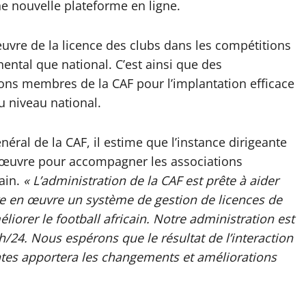
 nouvelle plateforme en ligne.
uvre de la licence des clubs dans les compétitions
ental que national. C’est ainsi que des
ons membres de la CAF pour l’implantation efficace
u niveau national.
al de la CAF, il estime que l’instance dirigeante
en œuvre pour accompagner les associations
ain.
« L’administration de la CAF est prête à aider
re en œuvre un système de gestion de licences de
éliorer le football africain. Notre administration est
/24. Nous espérons que le résultat de l’interaction
ntes apportera les changements et améliorations