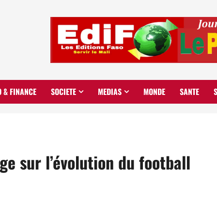
O & FINANCE
SOCIETE
MEDIAS
MONDE
SANTE
nge sur l’évolution du football