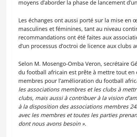
moyens d’aborder la phase de lancement d’une
Les échanges ont aussi porté sur la mise en œ
masculines et féminines, tant au niveau contin
recommandations ont été faites aux associati
d’un processus d’octroi de licence aux clubs a
Selon M. Mosengo-Omba Veron, secrétaire Génér
du football africain est prête à mettre tout 
membres pour l’amélioration du football afric
les associations membres et les clubs à mett
clubs, mais aussi à contribuer à la vision d’am
à la disposition des associations membres 24h
avec les membres et toutes les parties prena
dont nous avons besoin ».