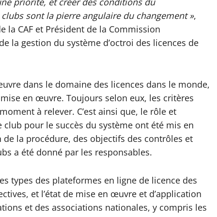
une priorité, et créer des conditions du
 clubs sont la pierre angulaire du changement »
,
e la CAF et Président de la Commission
de la gestion du système d’octroi des licences de
r œuvre dans le domaine des licences dans le monde,
a mise en œuvre. Toujours selon eux, les critères
 moment à relever. C’est ainsi que, le rôle et
e club pour le succès du système ont été mis en
n de la procédure, des objectifs des contrôles et
lubs a été donné par les responsables.
les types des plateformes en ligne de licence des
ctives, et l’état de mise en œuvre et d’application
tions et des associations nationales, y compris les