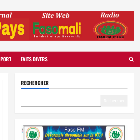
SPORT
FAITS DIVERS
RECHERCHER
Rechercher