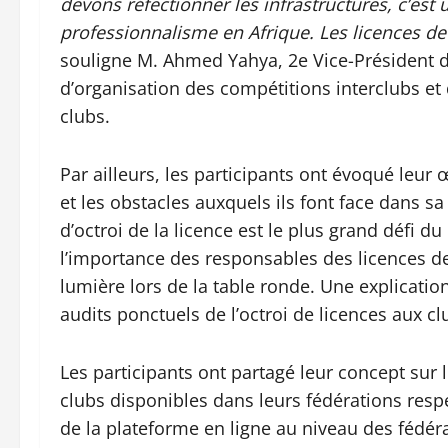
devons réfectionner les infrastructures, c’est 
professionnalisme en Afrique. Les licences de
souligne M. Ahmed Yahya, 2e Vice-Président d
d’organisation des compétitions interclubs et 
clubs.
Par ailleurs, les participants ont évoqué leu
et les obstacles auxquels ils font face dans s
d’octroi de la licence est le plus grand défi du
l’importance des responsables des licences d
lumière lors de la table ronde. Une explicatio
audits ponctuels de l’octroi de licences aux c
Les participants ont partagé leur concept sur 
clubs disponibles dans leurs fédérations respe
de la plateforme en ligne au niveau des fédéra