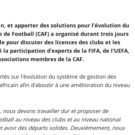
in, et apporter des solutions pour l’évolution du
e de Football (CAF) a organisé durant trois jours
le pour discuter des licences des clubs et les
 la participation d’experts de la FIFA, de l’UEFA,
associations membres de la CAF.
ortés sur l’évolution du système de gestion des
africain afin d’aboutir à une amélioration du niveau
n, nous devons travailler dur et proposer de
tball au niveau des clubs et au niveau national.
t avoir des départs solides. Deuxièmement, nous