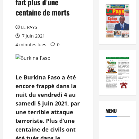
fait plus d’une
centaine de morts
LE PAYS
7 juin 2021
4 minutes lues
0
Le Burkina Faso a été
encore frappé dans la
nuit du vendredi 4 au
samedi 5 juin 2021, par
MENU
une terrible attaque
terroriste. Plus d’une
Brèves
centaine de civils ont
été tués dans le