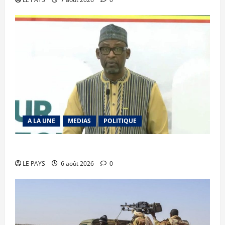
A LA UNE
MEDIAS
POLITIQUE
Diplomatie : calme précaire
LE PAYS
6 août 2026
0