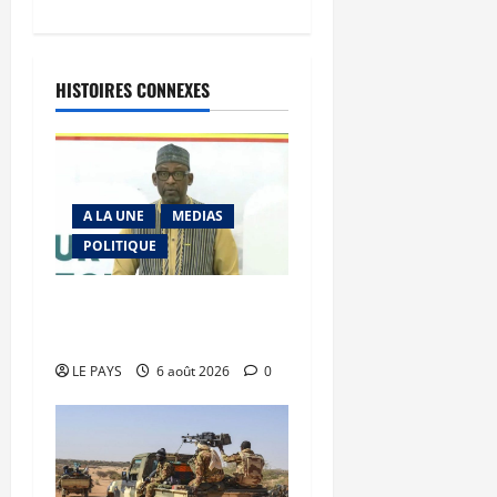
HISTOIRES CONNEXES
A LA UNE
MEDIAS
POLITIQUE
Diplomatie : calme
précaire
LE PAYS
6 août 2026
0