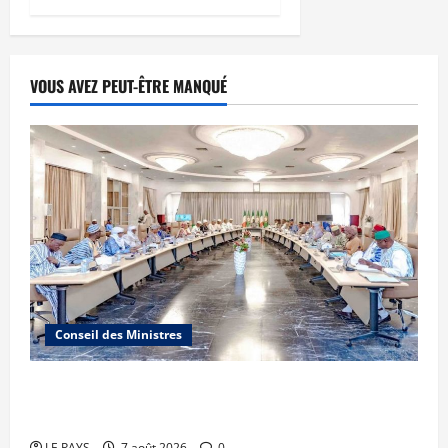
VOUS AVEZ PEUT-ÊTRE MANQUÉ
Conseil des Ministres
Communique du conseil des ministres du
vendredi 7 aout 2026 CM N°2026-31/SGG
LE PAYS
7 août 2026
0