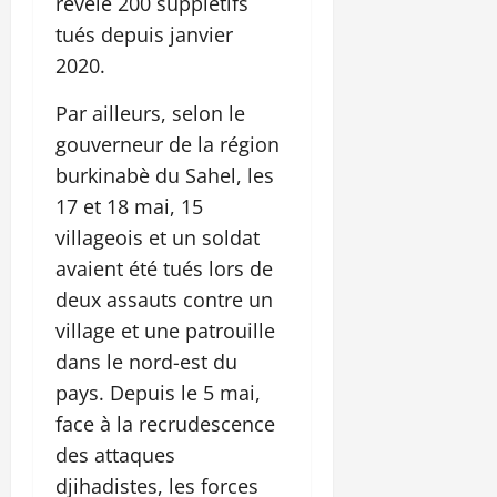
révèle 200 supplétifs
tués depuis janvier
2020.
Par ailleurs, selon le
gouverneur de la région
burkinabè du Sahel, les
17 et 18 mai, 15
villageois et un soldat
avaient été tués lors de
deux assauts contre un
village et une patrouille
dans le nord-est du
pays. Depuis le 5 mai,
face à la recrudescence
des attaques
djihadistes, les forces