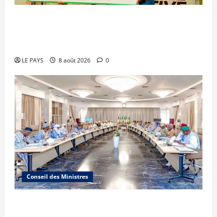
Le PMU Mali apporte une contribution de 50
millions de FCFA à l’organisation de la Biennale
Sportive 2026
LE PAYS
8 août 2026
0
Conseil des Ministres
Communique du conseil des ministres du