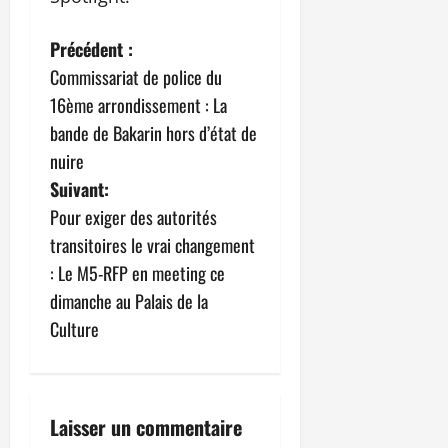
N
Précédent :
Commissariat de police du
a
16ème arrondissement : La
v
bande de Bakarin hors d’état de
nuire
i
Suivant:
g
Pour exiger des autorités
transitoires le vrai changement
a
: Le M5-RFP en meeting ce
t
dimanche au Palais de la
Culture
i
o
n
Laisser un commentaire