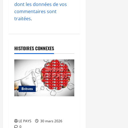
dont les données de vos
commentaires sont
traitées
.
HISTOIRES CONNEXES
Brèves
Brèves du lundi 30 mars
2026
LE PAYS
30 mars 2026
0