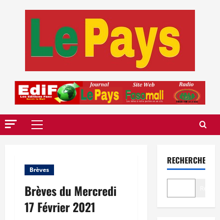
Aller
au
contenu
Menu
principal
RECHERCHER
Brèves
Brèves du Mercredi
Recher
17 Février 2021