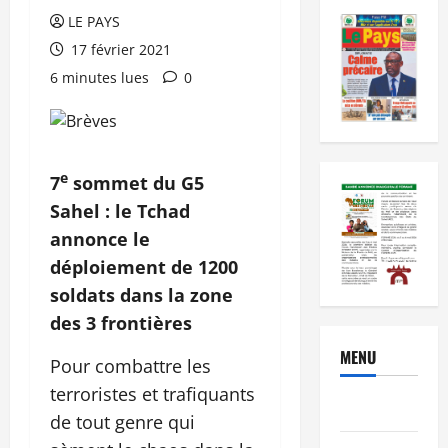
LE PAYS
17 février 2021
6 minutes lues
0
e
7
sommet du G5
Sahel : le Tchad
annonce le
déploiement de 1200
soldats dans la zone
des 3 frontières
MENU
Pour combattre les
terroristes et trafiquants
Brèves
de tout genre qui