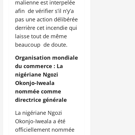
malienne est interpelée
afin de vérifier s’il n’y’a
pas une action délibérée
derrière cet incendie qui
laisse tout de même
beaucoup de doute.
Organisation mondiale
du commerce : La
nigériane Ngozi
Okonjo-Iweala
nommée comme
directrice générale
La nigériane Ngozi
Okonjo-Iweala a été
officiellement nommée