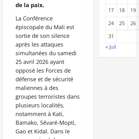
de la paix.
17
18
19
La Conférence
24
25
26
épiscopale du Mali est
sortie de son silence
31
après les attaques
« Juil
simultanées du samedi
25 avril 2026 ayant
opposé les Forces de
défense et de sécurité
maliennes à des
groupes terroristes dans
plusieurs localités,
notamment à Kati,
Bamako, Sévaré-Mopti,
Gao et Kidal. Dans le