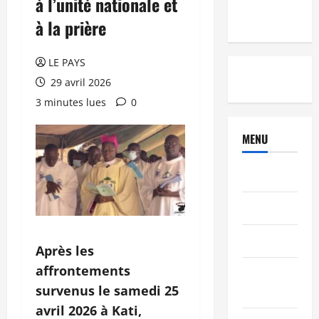
à l’unité nationale et
à la prière
LE PAYS
29 avril 2026
3 minutes lues
0
MENU
Brèves
PEOPLE
Editorial
Après les
affrontements
SCIENCES &
survenus le samedi 25
TECH
avril 2026 à Kati,