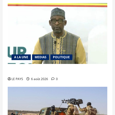
A LA UNE
MEDIAS
POLITIQUE
Diplomatie : calme précaire
LE PAYS
6 août 2026
0