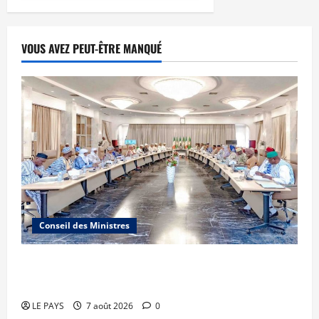
VOUS AVEZ PEUT-ÊTRE MANQUÉ
Conseil des Ministres
Communique du conseil des ministres du
vendredi 7 aout 2026 CM N°2026-31/SGG
LE PAYS
7 août 2026
0