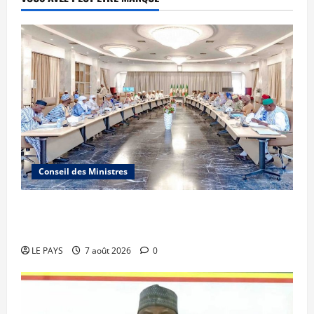
Conseil des Ministres
Communique du conseil des ministres du
vendredi 7 aout 2026 CM N°2026-31/SGG
LE PAYS
7 août 2026
0