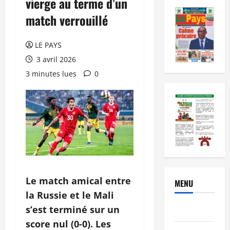
vierge au terme d’un
match verrouillé
LE PAYS
3 avril 2026
3 minutes lues
0
Le match amical entre
MENU
la Russie et le Mali
s’est terminé sur un
Brèves
score nul (0-0). Les