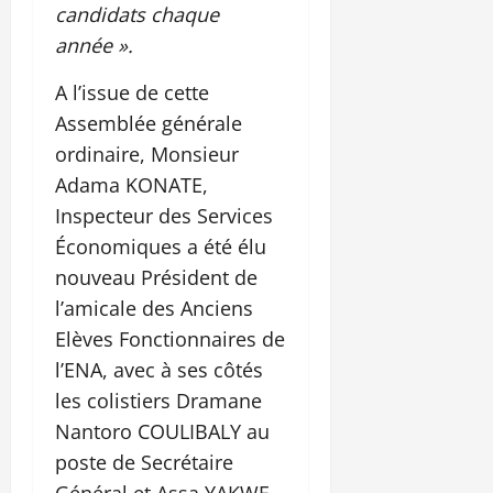
candidats chaque
année ».
A l’issue de cette
Assemblée générale
ordinaire, Monsieur
Adama KONATE,
Inspecteur des Services
Économiques a été élu
nouveau Président de
l’amicale des Anciens
Elèves Fonctionnaires de
l’ENA, avec à ses côtés
les colistiers Dramane
Nantoro COULIBALY au
poste de Secrétaire
Général et Assa YAKWE,