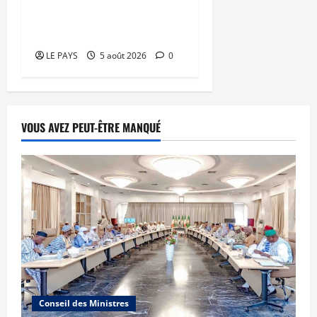
faveur d’une jeunesse
épanouie et responsable
LE PAYS
5 août 2026
0
VOUS AVEZ PEUT-ÊTRE MANQUÉ
Conseil des Ministres