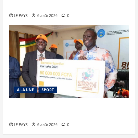
mari
LE PAYS
6 août 2026
0
A LA UNE
SPORT
Retour de la biennale sportive : Orange Mali
apporte un soutien de 50 millions FCFA
LE PAYS
6 août 2026
0