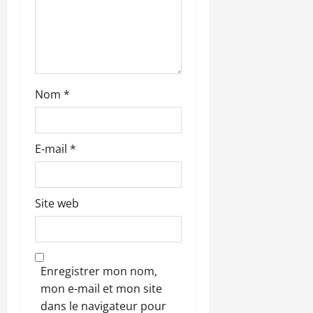
c
l
e
Nom
*
E-mail
*
Site web
Enregistrer mon nom,
mon e-mail et mon site
dans le navigateur pour