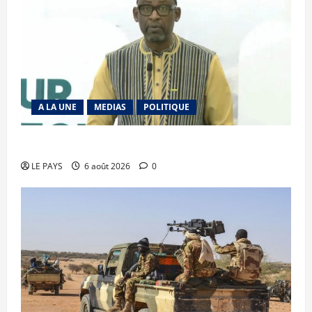
A LA UNE
MEDIAS
POLITIQUE
Diplomatie : calme précaire
LE PAYS
6 août 2026
0