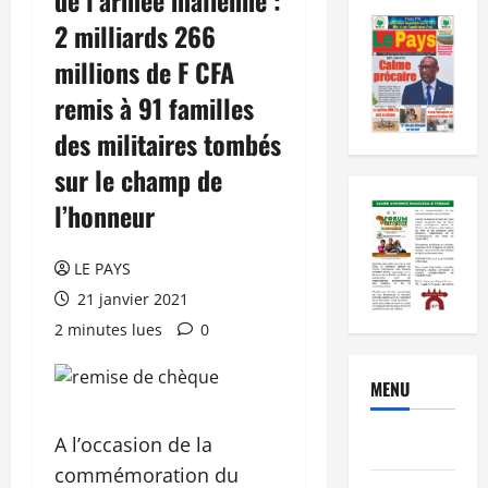
2 milliards 266
millions de F CFA
remis à 91 familles
des militaires tombés
sur le champ de
l’honneur
LE PAYS
21 janvier 2021
2 minutes lues
0
MENU
A l’occasion de la
Brèves
commémoration du