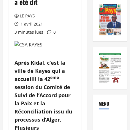
a été dit
LE PAYS
1 avril 2021
3 minutes lues
0
Après Kidal, c’est la
ville de Kayes qui a
ème
accueilli la 42
session du Comité de
Suivi de l’Accord pour
la Paix et la
MENU
Réconciliation issu du
Brèves
processus d’Alger.
Plusieurs