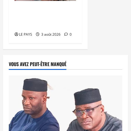
Secteur minier : La vision
futuriste du Général
d’Armée Assimi Goïta
LE PAYS
3 août 2026
0
VOUS AVEZ PEUT-ÊTRE MANQUÉ