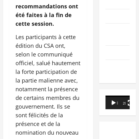
PEOPLE
recommandations ont
été faites à la fin de
Editorial
cette session.
SCIENCES &
Les participants à cette
TECH
édition du CSA ont,
Nécrologie
selon le communiqué
officiel, salué hautement
TRIBUNE
la forte participation de
la partie malienne avec,
notamment la présence
de certains membres du
Lecteur
00:00
29:21
gouvernement. Ils se
vidéo
sont félicités de la
présence et de la
nomination du nouveau