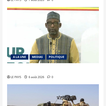
A LA UNE
MEDIAS
POLITIQUE
Diplomatie : calme précaire
LE PAYS
6 août 2026
0