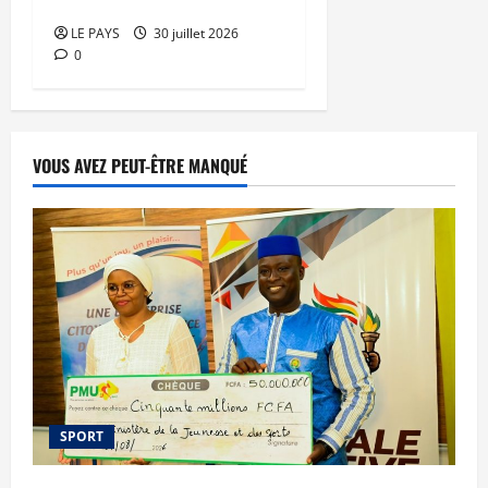
redressement
LE PAYS
30 juillet 2026
0
VOUS AVEZ PEUT-ÊTRE MANQUÉ
SPORT