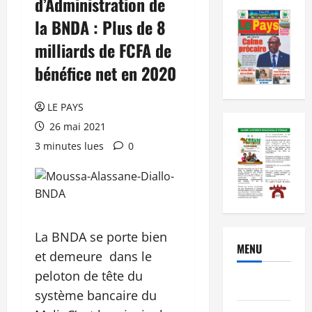
d’Administration de
la BNDA : Plus de 8
milliards de FCFA de
bénéfice net en 2020
LE PAYS
26 mai 2021
3 minutes lues
0
La BNDA se porte bien
MENU
et demeure dans le
peloton de tête du
Brèves
système bancaire du