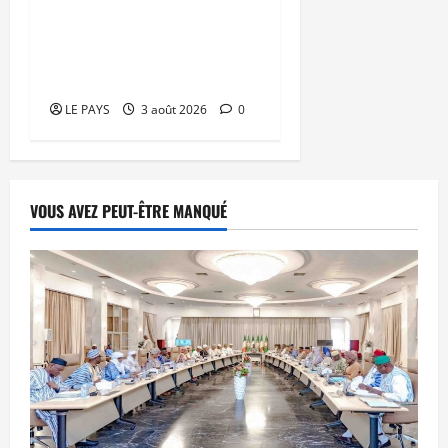
Dépravation des mœurs :
le ministre Kassogué
serre la vis
LE PAYS
3 août 2026
0
VOUS AVEZ PEUT-ÊTRE MANQUÉ