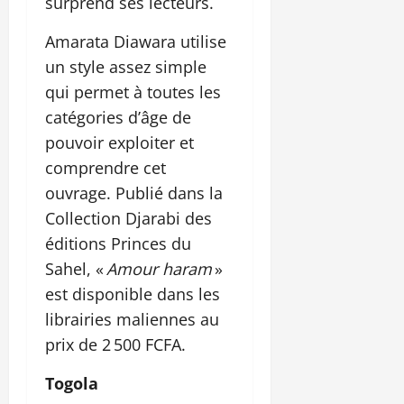
surprend ses lecteurs.
Amarata Diawara utilise
un style assez simple
qui permet à toutes les
catégories d’âge de
pouvoir exploiter et
comprendre cet
ouvrage. Publié dans la
Collection Djarabi des
éditions Princes du
Sahel, «
Amour haram
»
est disponible dans les
librairies maliennes au
prix de 2 500 FCFA.
Togola