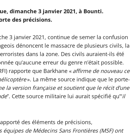
nue, dimanche 3 janvier 2021, à Bounti.
rte des précisions.
che 3 janvier 2021, continue de semer la confusion
eois dénoncent le massacre de plusieurs civils, la
roristes dans la zone. Des civils auraient-ils été
donnée qu’aucune erreur du genre n’était possible.
RFI) rapporte que Barkhane «
affirme de nouveau ce
hélicoptère
». La même source indique que le porte-
e la version française et soutient que le récit d’une
nde
”. Cette source militaire lui aurait spécifié qu’“
il
apporté des éléments de précisions,
s équipes de Médecins Sans Frontières (MSF) ont