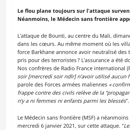
Le flou plane toujours sur l’attaque surve
Néanmoins, le Médecin sans frontière appo
L’attaque de Bounti, au centre du Mali, diman
dans les cœurs. Au même moment où les villag
force Barkhane annonce avoir neutralisé des ter
pris pour des terroristes ? L’assurance a été 
Nos confrères de Radio France international (
soir [mercredi soir ndlr] n’avoir utilisé aucun 
parole des Forces armées maliennes
« confirm
frappe contre des civils relève de la “propaga
n’y a ni femmes ni enfants parmi les blessés
”.
Le Médecin sans frontière (MSF) a néanmoins 
mercredi 6 janvier 2021, sur cette attaque. “
Le