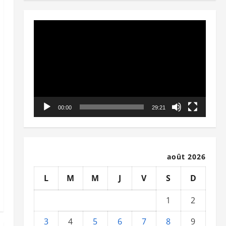
Lecteur
vidéo
00:00
29:21
août 2026
L
M
M
J
V
S
D
1
2
3
4
5
6
7
8
9