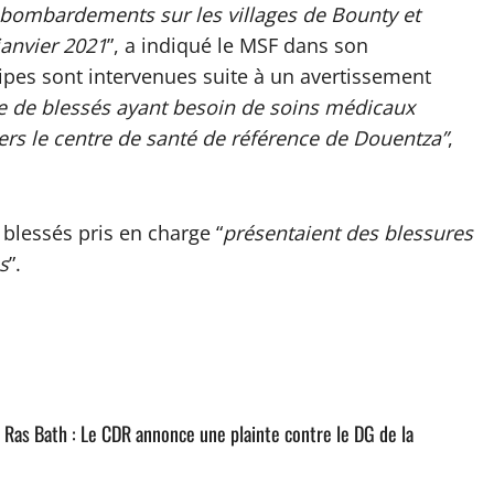
s bombardements sur les villages de Bounty et
janvier 2021
”, a indiqué le MSF dans son
es sont intervenues suite à un avertissement
e de blessés ayant besoin de soins médicaux
ers le centre de santé de référence de Douentza”
,
 blessés pris en charge “
présentaient des blessures
s
”.
e Ras Bath : Le CDR annonce une plainte contre le DG de la