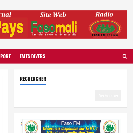
SPORT
FAITS DIVERS
RECHERCHER
Rechercher