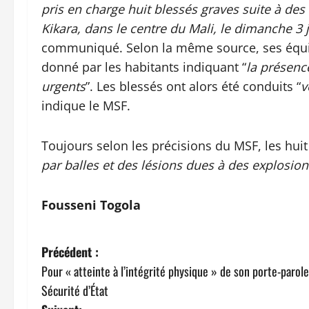
pris en charge huit blessés graves suite à de
Kikara, dans le centre du Mali, le dimanche 3 
communiqué. Selon la même source, ses équip
donné par les habitants indiquant “
la présenc
urgents
”. Les blessés ont alors été conduits “
v
indique le MSF.
Toujours selon les précisions du MSF, les huit
par balles et des lésions dues à des explosion
Fousseni Togola
N
Précédent :
Pour « atteinte à l’intégrité physique » de son porte-parol
a
Sécurité d’État