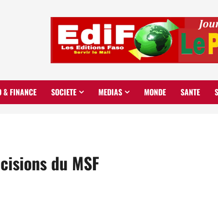
O & FINANCE
SOCIETE
MEDIAS
MONDE
SANTE
écisions du MSF