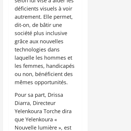
selon lui vise à aider les
déficients visuels à voir
autrement. Elle permet,
dit-on, de bâtir une
société plus inclusive
grâce aux nouvelles
technologies dans
laquelle les hommes et
les femmes, handicapés
ou non, bénéficient des
mêmes opportunités.
Pour sa part, Drissa
Diarra, Directeur
Yelenkoura Torche dira
que Yelenkoura «
Nouvelle lumière », est