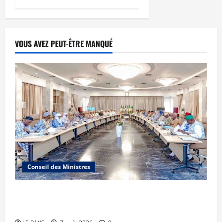
VOUS AVEZ PEUT-ÊTRE MANQUÉ
Conseil des Ministres
Communique du conseil des ministres du
vendredi 7 aout 2026 CM N°2026-31/SGG