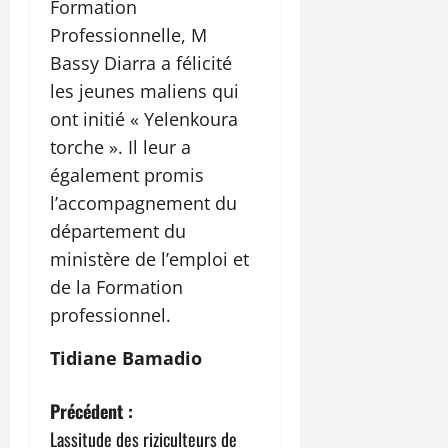
Formation
Professionnelle, M
Bassy Diarra a félicité
les jeunes maliens qui
ont initié « Yelenkoura
torche ». Il leur a
également promis
l’accompagnement du
département du
ministère de l’emploi et
de la Formation
professionnel.
Tidiane Bamadio
N
Précédent :
Lassitude des riziculteurs de