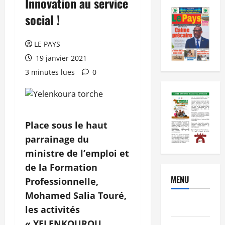
Innovation au service
social !
LE PAYS
19 janvier 2021
3 minutes lues
0
Place sous le haut
parrainage du
ministre de l’emploi et
de la Formation
MENU
Professionnelle,
Mohamed Salia Touré,
Brèves
les activités
« YELENKOUROU