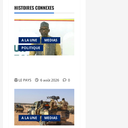
HISTOIRES CONNEXES
A LA UNE
MEDIAS
POLITIQUE
Diplomatie : calme
précaire
LE PAYS
6 août 2026
0
A LA UNE
MEDIAS