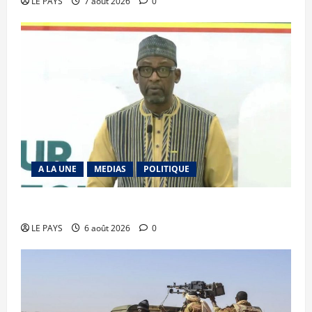
LE PAYS
7 août 2026
0
A LA UNE
MEDIAS
POLITIQUE
Diplomatie : calme précaire
LE PAYS
6 août 2026
0