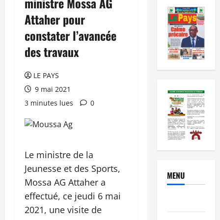
ministre Mossa AG
Attaher pour
constater l’avancée
des travaux
LE PAYS
9 mai 2021
3 minutes lues
0
Le ministre de la
Jeunesse et des Sports,
MENU
Mossa AG Attaher a
effectué, ce jeudi 6 mai
Brèves
2021, une visite de