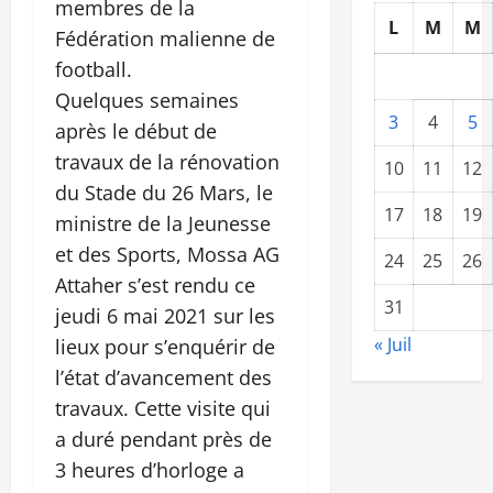
membres de la
L
M
M
Fédération malienne de
football.
Quelques semaines
3
4
5
après le début de
travaux de la rénovation
10
11
12
du Stade du 26 Mars, le
17
18
19
ministre de la Jeunesse
et des Sports, Mossa AG
24
25
26
Attaher s’est rendu ce
31
jeudi 6 mai 2021 sur les
« Juil
lieux pour s’enquérir de
l’état d’avancement des
travaux. Cette visite qui
a duré pendant près de
3 heures d’horloge a