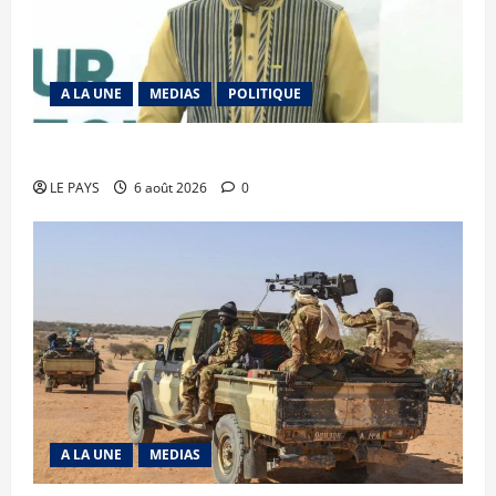
A LA UNE
MEDIAS
POLITIQUE
Diplomatie : calme précaire
LE PAYS
6 août 2026
0
A LA UNE
MEDIAS