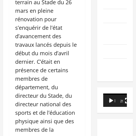
PEOPLE
terrain au Stade du 26
mars en pleine
Editorial
rénovation pour
s’enquérir de l’état
SCIENCES &
d’avancement des
TECH
travaux lancés depuis le
Nécrologie
début du mois d’avril
dernier. C’était en
TRIBUNE
présence de certains
membres de
département, du
directeur du Stade, du
Lecteur
00:00
29:21
directeur national des
vidéo
sports et de l’éducation
physique ainsi que des
membres de la