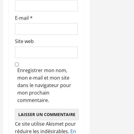
l
e
E-mail
*
Site web
Enregistrer mon nom,
mon e-mail et mon site
dans le navigateur pour
mon prochain
commentaire.
Ce site utilise Akismet pour
réduire les indésirables.
En