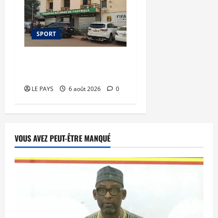
SPORT
FEMAFOOT : plusieurs
dossiers épluchés
LE PAYS
6 août 2026
0
VOUS AVEZ PEUT-ÊTRE MANQUÉ