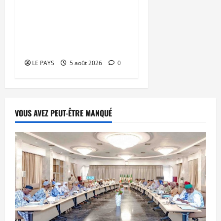
Gouvernement réaffirme
son engagement en
faveur d’une jeunesse
épanouie et responsable
LE PAYS
5 août 2026
0
VOUS AVEZ PEUT-ÊTRE MANQUÉ