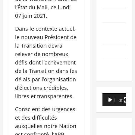
PEOPLE
l’État du Mali, ce lundi
07 juin 2021.
Editorial
Dans le contexte actuel,
SCIENCES &
le nouveau Président de
TECH
la Transition devra
Nécrologie
relever de nombreux
défis dont l’achèvement
TRIBUNE
de la Transition dans les
délais par l’organisation
d’élections crédibles,
libres et transparentes.
Lecteur
00:00
29:21
vidéo
Conscient des urgences
et des difficultés
auxquelles notre Nation
est confronté, l’ARP