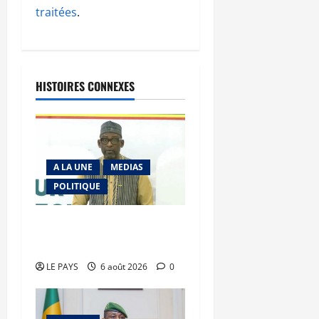
traitées
.
HISTOIRES CONNEXES
A LA UNE
MEDIAS
POLITIQUE
Diplomatie : calme
précaire
LE PAYS
6 août 2026
0