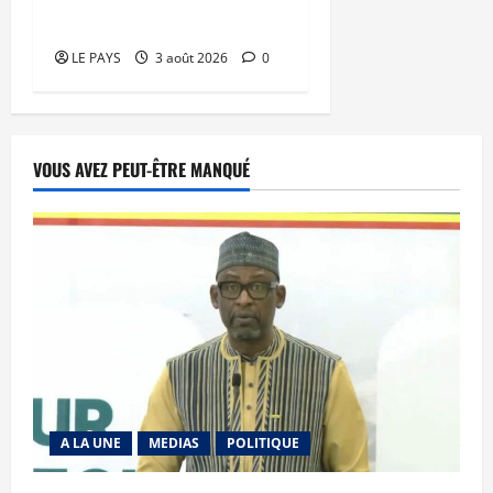
diaspora
LE PAYS
3 août 2026
0
VOUS AVEZ PEUT-ÊTRE MANQUÉ
A LA UNE
MEDIAS
POLITIQUE