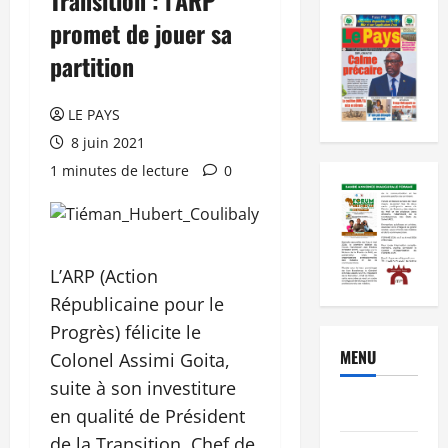
promet de jouer sa
partition
LE PAYS
8 juin 2021
1 minutes de lecture
0
L’ARP (Action
Républicaine pour le
Progrès) félicite le
MENU
Colonel Assimi Goita,
suite à son investiture
Brèves
en qualité de Président
de la Transition, Chef de