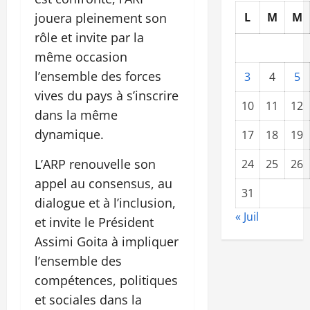
jouera pleinement son
L
M
M
rôle et invite par la
même occasion
l’ensemble des forces
3
4
5
vives du pays à s’inscrire
10
11
12
dans la même
dynamique.
17
18
19
L’ARP renouvelle son
24
25
26
appel au consensus, au
31
dialogue et à l’inclusion,
« Juil
et invite le Président
Assimi Goita à impliquer
l’ensemble des
compétences, politiques
et sociales dans la