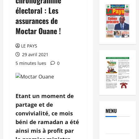
électoral : Les
assurances de
Moctar Ouane !
LE PAYS
29 avril 2021
5 minutes lues
0
Etant un moment de
partage et de
MENU
convivialité, ce mois
béni de ramadan a été
Brèves
ainsi mis à profit par