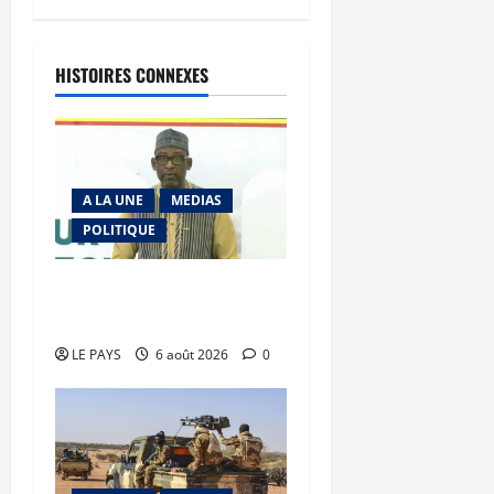
HISTOIRES CONNEXES
A LA UNE
MEDIAS
POLITIQUE
Diplomatie : calme
précaire
LE PAYS
6 août 2026
0