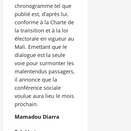
chronogramme tel que
publié est, d’après lui,
conforme à la Charte de
la transition et à la loi
électorale en vigueur au
Mali. Emettant que le
dialogue est la seule
voie pour surmonter les
malentendus passagers,
il annonce que la
conférence sociale
voulue aura lieu le mois
prochain.
Mamadou Diarra