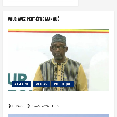
VOUS AVEZ PEUT-ÊTRE MANQUÉ
A LA UNE
MEDIAS
POLITIQUE
Diplomatie : calme précaire
LE PAYS
6 août 2026
0