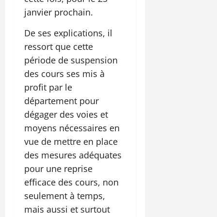
janvier prochain.
De ses explications, il
ressort que cette
période de suspension
des cours ses mis à
profit par le
département pour
dégager des voies et
moyens nécessaires en
vue de mettre en place
des mesures adéquates
pour une reprise
efficace des cours, non
seulement à temps,
mais aussi et surtout