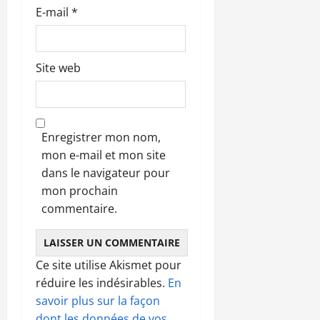
e
E-mail
*
Site web
Enregistrer mon nom,
mon e-mail et mon site
dans le navigateur pour
mon prochain
commentaire.
Ce site utilise Akismet pour
réduire les indésirables.
En
savoir plus sur la façon
dont les données de vos