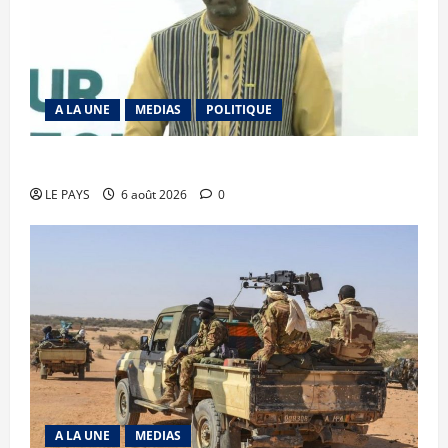
A LA UNE
MEDIAS
POLITIQUE
Diplomatie : calme précaire
LE PAYS
6 août 2026
0
A LA UNE
MEDIAS