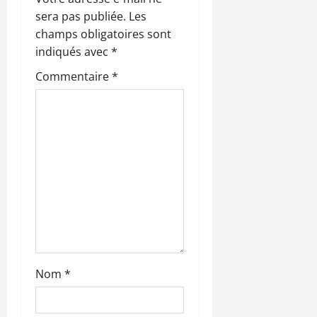
sera pas publiée.
Les
o
champs obligatoires sont
n
indiqués avec
*
Commentaire
*
d
’
a
r
t
i
c
Nom
*
l