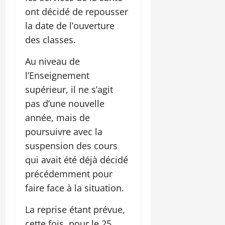
ont décidé de repousser
la date de l’ouverture
des classes.
Au niveau de
l’Enseignement
supérieur, il ne s’agit
pas d’une nouvelle
année, mais de
poursuivre avec la
suspension des cours
qui avait été déjà décidé
précédemment pour
faire face à la situation.
La reprise étant prévue,
cette fois, pour le 25