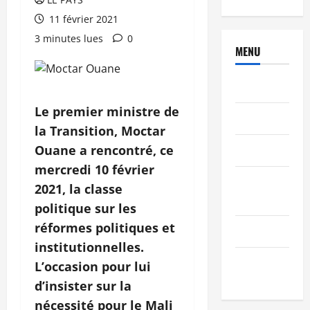
11 février 2021
3 minutes lues
0
MENU
Brèves
Le premier ministre de
PEOPLE
la Transition, Moctar
Ouane a rencontré, ce
Editorial
mercredi 10 février
SCIENCES &
2021, la classe
TECH
politique sur les
réformes politiques et
Nécrologie
institutionnelles.
TRIBUNE
L’occasion pour lui
d’insister sur la
nécessité pour le Mali