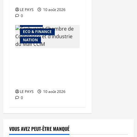
Tessalit
LE PAYS
10 août 2026
0
A LA UNE
ECO & FINANCE
NATION
Carburant : le
Gouvernement maintient
le cap de
l’approvisionnement
LE PAYS
10 août 2026
0
VOUS AVEZ PEUT-ÊTRE MANQUÉ