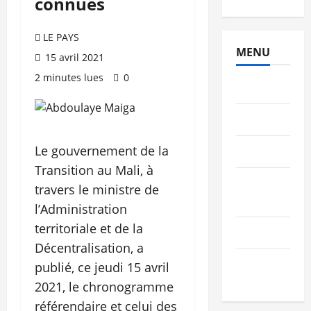
connues
LE PAYS
MENU
15 avril 2021
2 minutes lues
0
Brèves
PEOPLE
Le gouvernement de la
Editorial
Transition au Mali, à
SCIENCES
travers le ministre de
& TECH
l’Administration
territoriale et de la
Nécrologie
Décentralisation, a
TRIBUNE
publié, ce jeudi 15 avril
2021, le chronogramme
référendaire et celui des