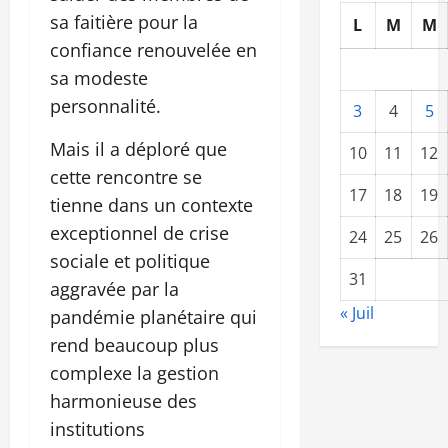
sa faitière pour la
L
M
M
confiance renouvelée en
sa modeste
personnalité.
3
4
5
Mais il a déploré que
10
11
12
cette rencontre se
17
18
19
tienne dans un contexte
exceptionnel de crise
24
25
26
sociale et politique
31
aggravée par la
« Juil
pandémie planétaire qui
rend beaucoup plus
complexe la gestion
harmonieuse des
institutions