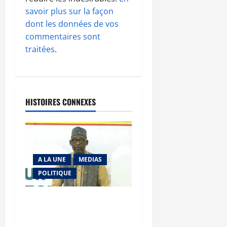
savoir plus sur la façon
dont les données de vos
commentaires sont
traitées
.
HISTOIRES CONNEXES
A LA UNE
MEDIAS
POLITIQUE
Diplomatie : calme
précaire