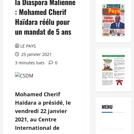
la Diaspora Malienne
: Mohamed Cherif
Haïdara réélu pour
un mandat de 5 ans
LE PAYS
25 janvier 2021
3 minutes lues
0
Mohamed Cherif
Haïdara a présidé, le
MENU
vendredi 22 janvier
2021, au Centre
Brèves
International de