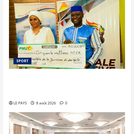
SPORT
Le PMU Mali apporte une contribution de 50
millions de FCFA à l’organisation de la Biennale
Sportive 2026
LE PAYS
8 août 2026
0