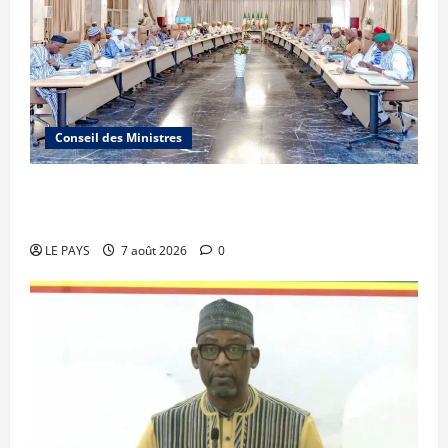
Conseil des Ministres
Communique du conseil des ministres du
vendredi 7 aout 2026 CM N°2026-31/SGG
LE PAYS
7 août 2026
0