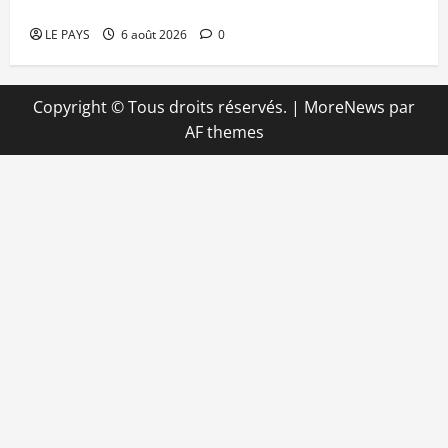
mise en déroute
LE PAYS
6 août 2026
0
Copyright © Tous droits réservés.
|
MoreNews
par
AF themes