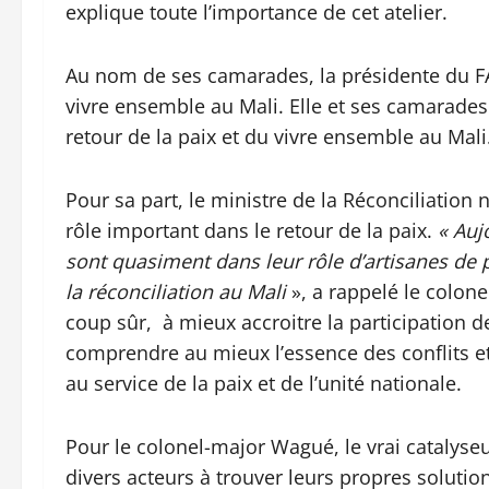
explique toute l’importance de cet atelier.
Au nom de ses camarades, la présidente du FA
vivre ensemble au Mali. Elle et ses camarades 
retour de la paix et du vivre ensemble au Mali
Pour sa part, le ministre de la Réconciliatio
rôle important dans le retour de la paix.
« Auj
sont quasiment dans leur rôle d’artisanes de p
la réconciliation au Mali
», a rappelé le colonel
coup sûr, à mieux accroitre la participation d
comprendre au mieux l’essence des conflits et
au service de la paix et de l’unité nationale.
Pour le colonel-major Wagué, le vrai catalyseu
divers acteurs à trouver leurs propres solutio