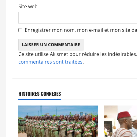
l
Site web
e
Enregistrer mon nom, mon e-mail et mon site d
Ce site utilise Akismet pour réduire les indésirables
commentaires sont traitées
.
HISTOIRES CONNEXES