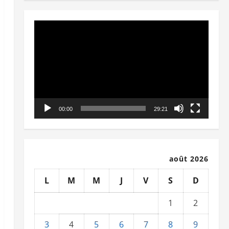
Lecteur
vidéo
00:00
29:21
août 2026
L
M
M
J
V
S
D
1
2
3
4
5
6
7
8
9