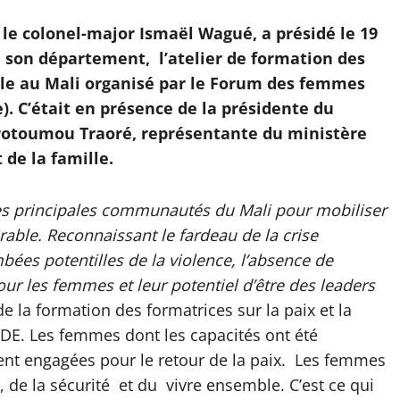
 le colonel-major Ismaël Wagué, a présidé le 19
de son département, l’atelier de formation des
iale au Mali organisé par le Forum des femmes
). C’était en présence de la présidente du
otoumou Traoré, représentante du ministère
 de la famille.
s principales communautés du Mali pour mobiliser
rable. Reconnaissant le fardeau de la crise
ées potentilles de la violence, l’absence de
ur les femmes et leur potentiel d’être des leaders
 de la formation des formatrices sur la paix et la
ODE. Les femmes dont les capacités ont été
ent engagées pour le retour de la paix. Les femmes
x, de la sécurité et du vivre ensemble. C’est ce qui