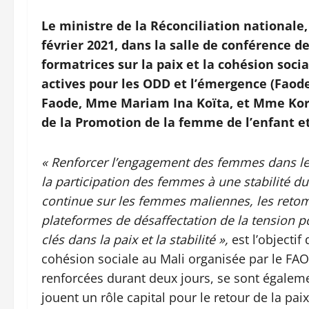
Le ministre de la Réconciliation nationale,
février 2021, dans la salle de conférence 
formatrices sur la paix et la cohésion soc
actives pour les ODD et l’émergence (Faode
Faode, Mme Mariam Ina Koïta, et Mme Kor
de la Promotion de la femme de l’enfant et
« Renforcer l’engagement des femmes dans le
la participation des femmes à une stabilité du
continue sur les femmes maliennes, les retomb
plateformes de désaffectation de la tension po
clés dans la paix et la stabilité »,
est l’objectif
cohésion sociale au Mali organisée par le FA
renforcées durant deux jours, se sont égalem
jouent un rôle capital pour le retour de la pai