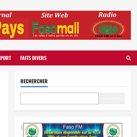
SPORT
FAITS DIVERS
RECHERCHER
Rechercher