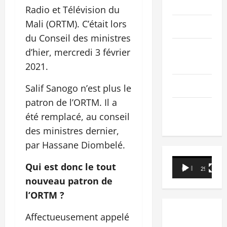
PEOPLE
Radio et Télévision du
Mali (ORTM). C’était lors
Editorial
du Conseil des ministres
SCIENCES &
d’hier, mercredi 3 février
TECH
2021.
Nécrologie
Salif Sanogo n’est plus le
patron de l’ORTM. Il a
TRIBUNE
été remplacé, au conseil
des ministres dernier,
par Hassane Diombelé.
Lecteur
Qui est donc le tout
00:00
29:21
vidéo
nouveau patron de
l’ORTM ?
Affectueusement appelé