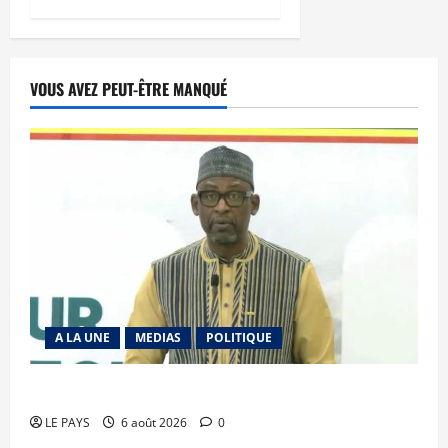
VOUS AVEZ PEUT-ÊTRE MANQUÉ
A LA UNE
MEDIAS
POLITIQUE
Diplomatie : calme précaire
LE PAYS
6 août 2026
0