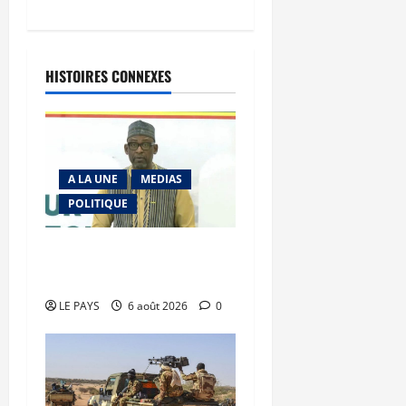
HISTOIRES CONNEXES
A LA UNE
MEDIAS
POLITIQUE
Diplomatie : calme
précaire
LE PAYS
6 août 2026
0