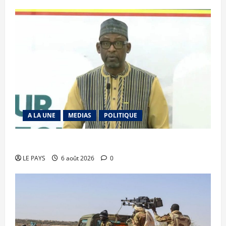
A LA UNE
MEDIAS
POLITIQUE
Diplomatie : calme précaire
LE PAYS
6 août 2026
0