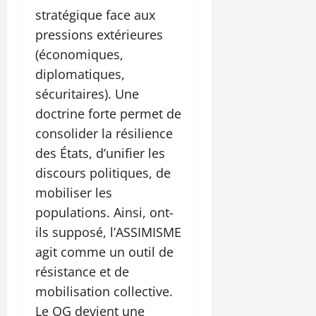
stratégique face aux
pressions extérieures
(économiques,
diplomatiques,
sécuritaires). Une
doctrine forte permet de
consolider la résilience
des États, d’unifier les
discours politiques, de
mobiliser les
populations. Ainsi, ont-
ils supposé, l’ASSIMISME
agit comme un outil de
résistance et de
mobilisation collective.
Le QG devient une