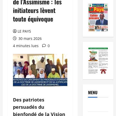
de l’Assimisme : les
initiateurs lèvent
toute équivoque
LE PAYS
30 mars 2026
4 minutes lues
0
MENU
Des patriotes
Brèves
persuadés du
bienfondé de la Vision