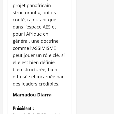
projet panafricain
structurant », ont-ils
conté, rajoutant que
dans l’espace AES et
pour l’Afrique en
général, une doctrine
comme l’ASSIMISME
peut jouer un rôle clé, si
elle est bien définie,
bien structurée, bien
diffusée et incarnée par
des leaders crédibles.
Mamadou Diarra
N
Précédent :