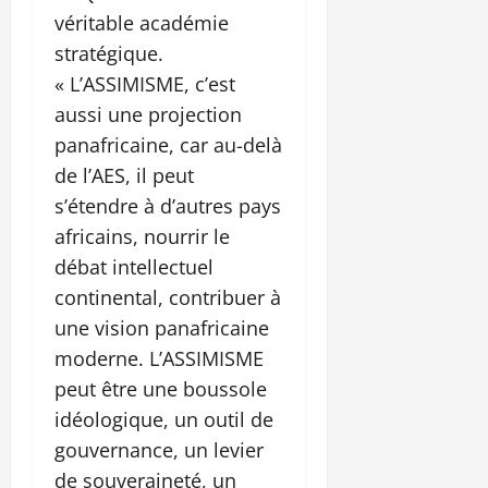
véritable académie
stratégique.
« L’ASSIMISME, c’est
aussi une projection
panafricaine, car au-delà
de l’AES, il peut
s’étendre à d’autres pays
africains, nourrir le
débat intellectuel
continental, contribuer à
une vision panafricaine
moderne. L’ASSIMISME
peut être une boussole
idéologique, un outil de
gouvernance, un levier
de souveraineté, un