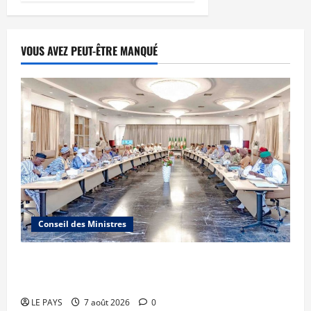
VOUS AVEZ PEUT-ÊTRE MANQUÉ
Conseil des Ministres
Communique du conseil des ministres du
vendredi 7 aout 2026 CM N°2026-31/SGG
LE PAYS
7 août 2026
0