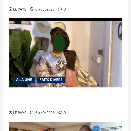
mise en déroute
LE PAYS
6 août 2026
0
A LA UNE
FAITS DIVERS
Kalaban-Coro : ‘’ZA’’ tuée puis découpée par son
mari
LE PAYS
6 août 2026
0