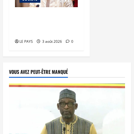
Dépravation des mœurs :
le ministre Kassogué
serre la vis
LE PAYS
3 août 2026
0
VOUS AVEZ PEUT-ÊTRE MANQUÉ