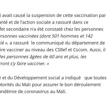
 avait causé la suspension de cette vaccination par
anté et de l’action sociale a rassuré dans ce
et secondaire n’a été constaté chez les personnes
personnes vaccinées (dont 501 hommes et 142
lé »
, a rassuré le communiqué du département de
faire vacciner au niveau des CSRef et Cscom. Aussi, il
les personnes âgées de 60 ans et plus, les
nt s’y faire vacciner. »
té et du Développement social a indiqué que toutes
utorités du Mali pour assurer le bon déroulement
andémie de coronavirus au Mali.