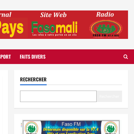
SPORT
FAITS DIVERS
RECHERCHER
Rechercher