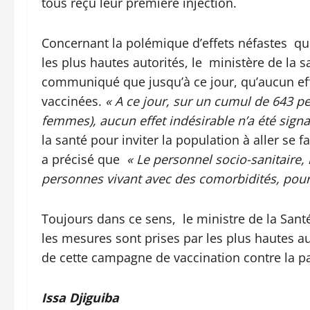
tous reçu leur première injection.
Concernant la polémique d’effets néfastes qui
les plus hautes autorités, le ministère de la s
communiqué que jusqu’à ce jour, qu’aucun eff
vaccinées.
« A ce jour, sur un cumul de 643 
femmes), aucun effet indésirable n’a été signa
la santé pour inviter la population à aller se 
a précisé que
« Le personnel socio-sanitaire, 
personnes vivant avec des comorbidités, pourro
Toujours dans ce sens, le ministre de la San
les mesures sont prises par les plus hautes a
de cette campagne de vaccination contre la p
Issa Djiguiba