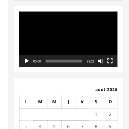
Lecteur
vidéo
00:00
29:21
août 2026
L
M
M
J
V
S
D
1
2
3
4
5
6
7
8
9