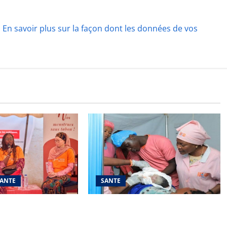
.
En savoir plus sur la façon dont les données de vos
ANTE
SANTE
ruelle : « La Femme
Santé maternelle : Lisbonne
 la parole aux filles
mobilise le monde pour combler le