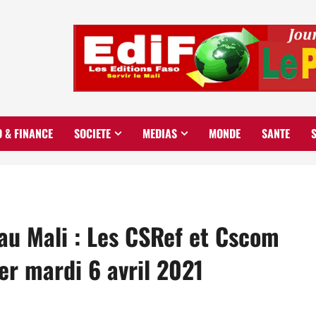
O & FINANCE
SOCIETE
MEDIAS
MONDE
SANTE
 au Mali : Les CSRef et Cscom
er mardi 6 avril 2021