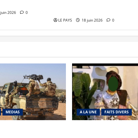
déficit de près d’un million de
sages-femmes
juin 2026
0
LE PAYS
18 juin 2026
0
MEDIAS
A LA UNE
FAITS DIVERS
Tabrichat : La coalition
Kalaban-Coro : ‘’ZA’’ tuée pu
ise en déroute
par son mari