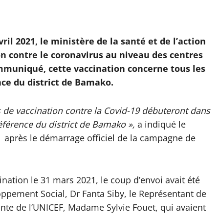
l 2021, le ministère de la santé et de l’action
on contre le coronavirus au niveau des centres
ommuniqué, cette vaccination concerne tous les
nce du district de Bamako.
ns de vaccination contre la Covid-19 débuteront dans
éférence du district de Bamako »,
a indiqué le
e, après le démarrage officiel de la campagne de
ation le 31 mars 2021, le coup d’envoi avait été
oppement Social, Dr Fanta Siby, le Représentant de
ante de l’UNICEF, Madame Sylvie Fouet, qui avaient