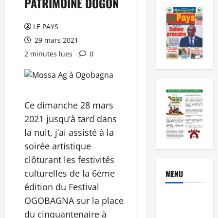
PATRIMOINE DOGON
LE PAYS
29 mars 2021
2 minutes lues
0
Ce dimanche 28 mars
2021 jusqu’à tard dans
la nuit, j’ai assisté à la
soirée artistique
clôturant les festivités
culturelles de la 6ème
MENU
édition du Festival
Brèves
OGOBAGNA sur la place
du cinquantenaire à