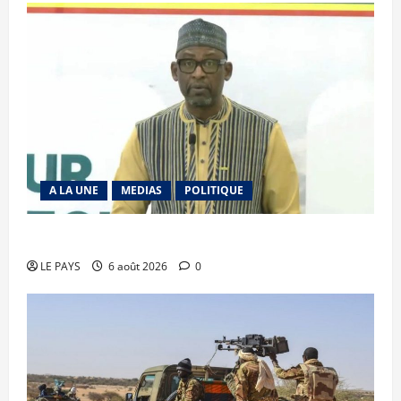
A LA UNE
MEDIAS
POLITIQUE
Diplomatie : calme précaire
LE PAYS
6 août 2026
0