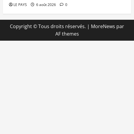
LE PAYS
6 août 2026
0
Copyright © Tous droits réservés.
|
MoreNews
par
AF themes