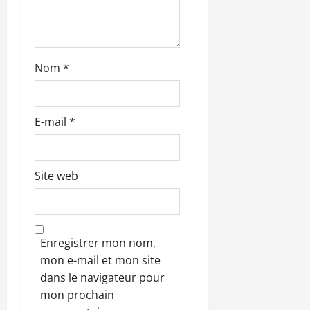
c
l
e
Nom
*
E-mail
*
Site web
Enregistrer mon nom,
mon e-mail et mon site
dans le navigateur pour
mon prochain