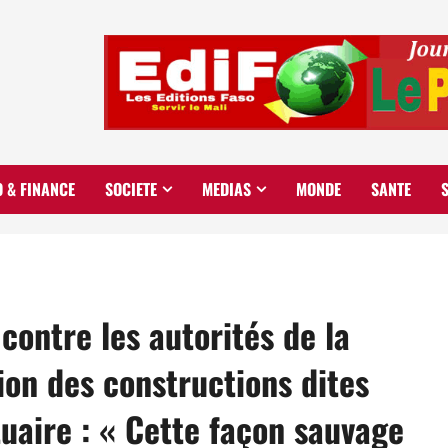
O & FINANCE
SOCIETE
MEDIAS
MONDE
SANTE
contre les autorités de la
tion des constructions dites
rtuaire : « Cette façon sauvage