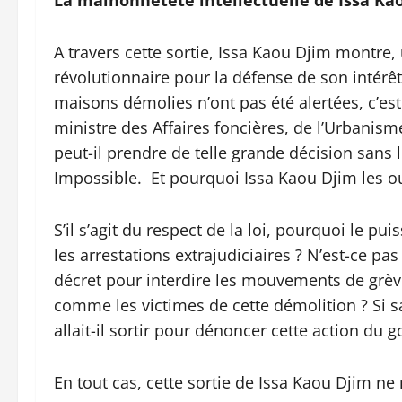
La malhonnêteté intellectuelle de Issa Ka
A travers cette sortie, Issa Kaou Djim montre, 
révolutionnaire pour la défense de son intérêt 
maisons démolies n’ont pas été alertées, c’est
ministre des Affaires foncières, de l’Urbanisme,
peut-il prendre de telle grande décision sans l
Impossible. Et pourquoi Issa Kaou Djim les ou
S’il s’agit du respect de la loi, pourquoi le 
les arrestations extrajudiciaires ? N’est-ce 
décret pour interdire les mouvements de grève 
comme les victimes de cette démolition ? Si sa
allait-il sortir pour dénoncer cette action du 
En tout cas, cette sortie de Issa Kaou Djim ne