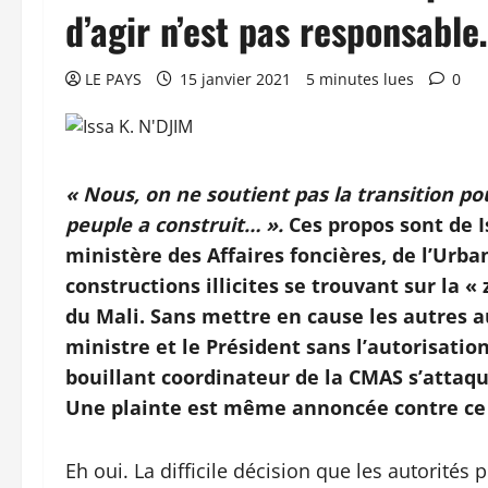
d’agir n’est pas responsable
LE PAYS
15 janvier 2021
5 minutes lues
0
« Nous, on ne soutient pas la transition po
peuple a construit… ».
Ces propos sont de I
ministère des Affaires foncières, de l’Urba
constructions illicites se trouvant sur la «
du Mali. Sans mettre en cause les autres a
ministre et le Président sans l’autorisatio
bouillant coordinateur de la CMAS s’attaqu
Une plainte est même annoncée contre ce 
Eh oui. La difficile décision que les autorité