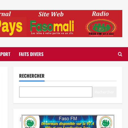
SPORT
FAITS DIVERS
RECHERCHER
Rechercher