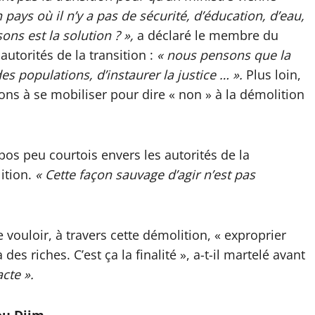
pays où il n’y a pas de sécurité, d’éducation, d’eau,
ons est la solution ? »,
a déclaré le membre du
autorités de la transition :
« nous pensons que la
es populations, d’instaurer la justice … ».
Plus loin,
ns à se mobiliser pour dire « non » à la démolition
pos peu courtois envers les autorités de la
lition.
« Cette façon sauvage d’agir n’est pas
e vouloir, à travers cette démolition, « exproprier
es riches. C’est ça la finalité », a-t-il martelé avant
cte ».