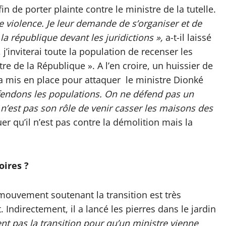
fin de porter plainte contre le ministre de la tutelle.
e violence. Je leur demande de s’organiser et de
 la république devant les juridictions »,
a-t-il laissé
 j’inviterai toute la population de recenser les
re de la République ». A l’en croire, un huissier de
era mis en place pour attaquer le ministre Dionké
endons les populations. On ne défend pas un
e n’est pas son rôle de venir casser les maisons des
uer qu’il n’est pas contre la démolition mais la
oires ?
n mouvement soutenant la transition est très
directement, il a lancé les pierres dans le jardin
nt pas la transition pour qu’un ministre vienne