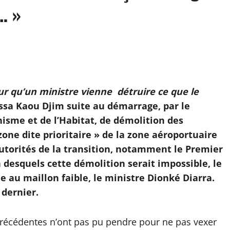
… »
ur qu’un ministre vienne détruire ce que le
ssa Kaou Djim suite au démarrage, par le
nisme et de l’Habitat, de démolition des
 zone dite prioritaire » de la zone aéroportuaire
utorités de la transition, notamment le Premier
n desquels cette démolition serait impossible, le
e au maillon faible, le ministre Dionké Diarra.
dernier.
s précédentes n’ont pas pu pendre pour ne pas vexer