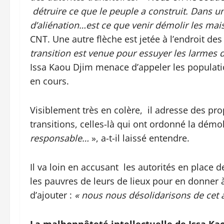
détruire ce que le peuple a construit. Dans un 
d’aliénation…est ce que venir démolir les mais
CNT. Une autre flèche est jetée à l’endroit des 
transition est venue pour essuyer les larmes d
Issa Kaou Djim menace d’appeler les populatio
en cours.
Visiblement très en colère, il adresse des pro
transitions, celles-là qui ont ordonné la démo
responsable…
», a-t-il laissé entendre.
Il va loin en accusant les autorités en place d
les pauvres de leurs de lieux pour en donner à d
d’ajouter :
« nous nous désolidarisons de cet a