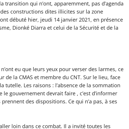
e la transition qui n’ont, apparemment, pas d’agenda
s constructions dites illicites sur la zone
 ont débuté hier, jeudi 14 janvier 2021, en présence
sme, Dionké Diarra et celui de la Sécurité et de la
 n’ont eu que leurs yeux pour verser des larmes, ce
eur de la CMAS et membre du CNT. Sur le lieu, face
la tutelle. Les raisons : l’absence de la sommation
 le gouvernement devrait faire , c’est d’informer
 prennent des dispositions. Ce qui n’a pas, à ses
ler loin dans ce combat. Il a invité toutes les