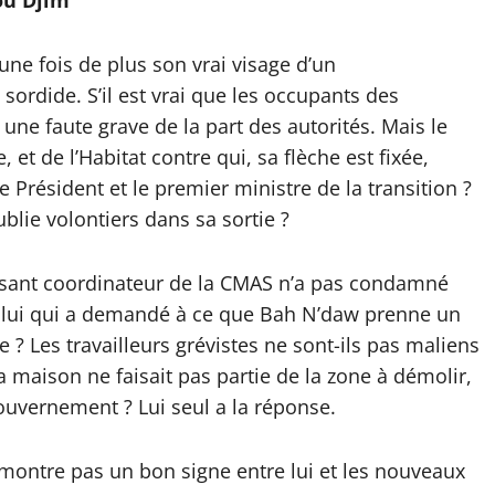
ou Djim
une fois de plus son vrai visage d’un
sordide. S’il est vrai que les occupants des
 une faute grave de la part des autorités. Mais le
 et de l’Habitat contre qui, sa flèche est fixée,
e Président et le premier ministre de la transition ?
blie volontiers dans sa sortie ?
puissant coordinateur de la CMAS n’a pas condamné
pas lui qui a demandé à ce que Bah N’daw prenne un
? Les travailleurs grévistes ne sont-ils pas maliens
 maison ne faisait pas partie de la zone à démolir,
gouvernement ? Lui seul a la réponse.
 montre pas un bon signe entre lui et les nouveaux