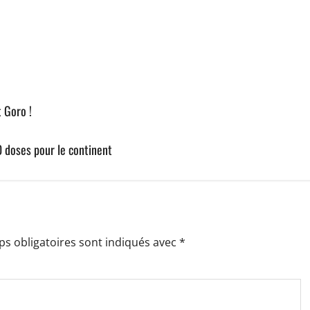
t Goro !
70 doses pour le continent
s obligatoires sont indiqués avec
*