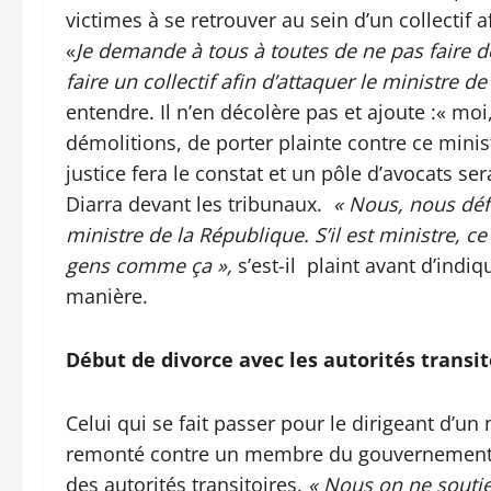
victimes à se retrouver au sein d’un collectif a
«
Je demande à tous à toutes de ne pas faire d
faire un collectif afin d’attaquer le ministre de
entendre. Il n’en décolère pas et ajoute :« moi,
démolitions, de porter plainte contre ce minist
justice fera le constat et un pôle d’avocats s
Diarra devant les tribunaux.
« Nous, nous déf
ministre de la République. S’il est ministre, c
gens comme ça »,
s’est-il plaint avant d’indiq
manière.
Début de divorce avec les autorités transit
Celui qui se fait passer pour le dirigeant d’u
remonté contre un membre du gouvernement. In
des autorités transitoires.
« Nous on ne soutie