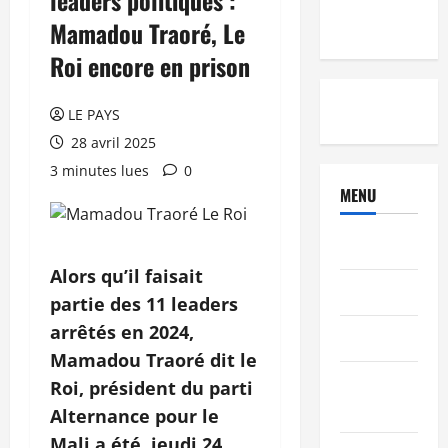
Mamadou Traoré, Le
Roi encore en prison
LE PAYS
28 avril 2025
3 minutes lues
0
MENU
Brèves
Alors qu’il faisait
PEOPLE
partie des 11 leaders
arrêtés en 2024,
Editorial
Mamadou Traoré dit le
SCIENCES &
Roi, président du parti
TECH
Alternance pour le
Mali a été, jeudi 24