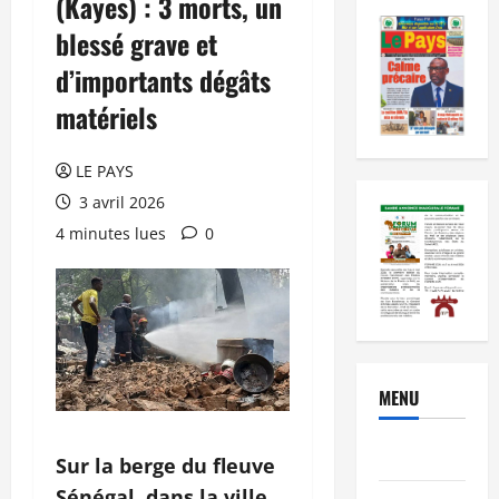
(Kayes) : 3 morts, un
blessé grave et
d’importants dégâts
matériels
LE PAYS
3 avril 2026
4 minutes lues
0
MENU
Brèves
Sur la berge du fleuve
Sénégal, dans la ville