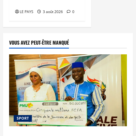
serre la vis
LE PAYS
3 août 2026
0
VOUS AVEZ PEUT-ÊTRE MANQUÉ
SPORT
Le PMU Mali apporte une contribution de 50