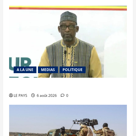
A LA UNE
MEDIAS
POLITIQUE
Diplomatie : calme précaire
LE PAYS
6 août 2026
0