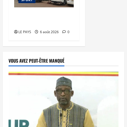
FEMAFOOT : plusieurs
dossiers épluchés
LE PAYS
6 août 2026
0
VOUS AVEZ PEUT-ÊTRE MANQUÉ