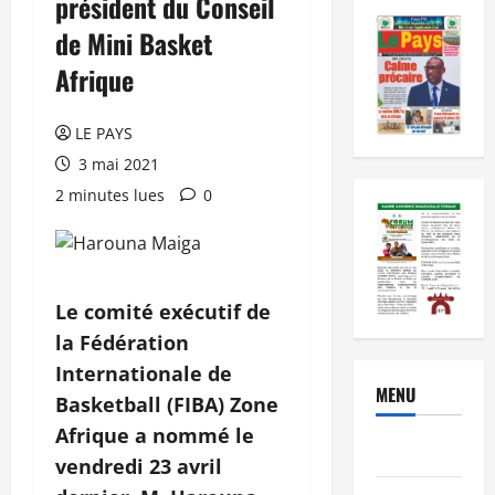
président du Conseil
de Mini Basket
Afrique
LE PAYS
3 mai 2021
2 minutes lues
0
Le comité exécutif de
la Fédération
Internationale de
MENU
Basketball (FIBA) Zone
Afrique a nommé le
Brèves
vendredi 23 avril