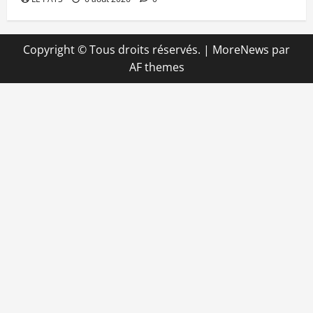
Copyright © Tous droits réservés.
|
MoreNews
par
AF themes