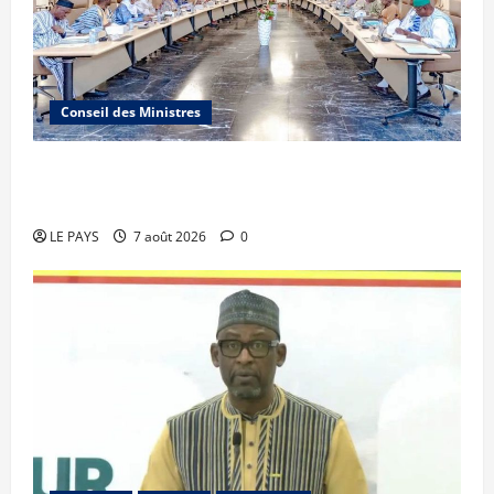
Conseil des Ministres
Communique du conseil des ministres du
vendredi 7 aout 2026 CM N°2026-31/SGG
LE PAYS
7 août 2026
0