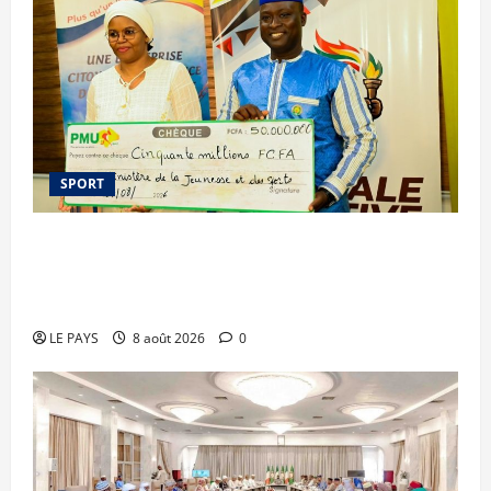
SPORT
Le PMU Mali apporte une contribution de 50
millions de FCFA à l’organisation de la Biennale
Sportive 2026
LE PAYS
8 août 2026
0