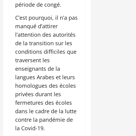
période de congé.
C’est pourquoi, il n’a pas
manqué d’attirer
l’attention des autorités
de la transition sur les
conditions difficiles que
traversent les
enseignants de la
langues Arabes et leurs
homologues des écoles
privées durant les
fermetures des écoles
dans le cadre de la lutte
contre la pandémie de
la Covid-19.