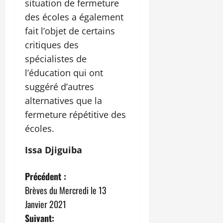
situation de fermeture
des écoles a également
fait l’objet de certains
critiques des
spécialistes de
l’éducation qui ont
suggéré d’autres
alternatives que la
fermeture répétitive des
écoles.
Issa Djiguiba
N
Précédent :
Brèves du Mercredi le 13
a
Janvier 2021
v
Suivant: