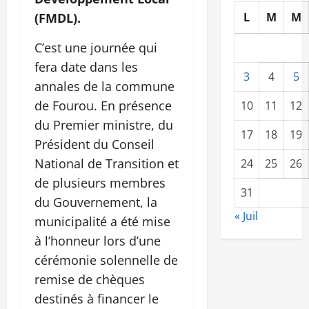
(FMDL).
L
M
M
C’est une journée qui
fera date dans les
3
4
5
annales de la commune
de Fourou. En présence
10
11
12
du Premier ministre, du
17
18
19
Président du Conseil
National de Transition et
24
25
26
de plusieurs membres
31
du Gouvernement, la
« Juil
municipalité a été mise
à l’honneur lors d’une
cérémonie solennelle de
remise de chèques
destinés à financer le