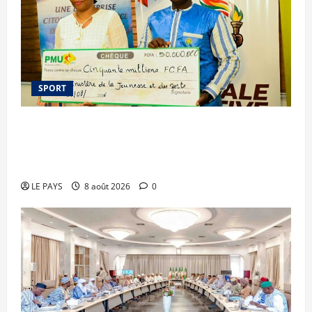
SPORT
Le PMU Mali apporte une contribution de 50
millions de FCFA à l’organisation de la Biennale
Sportive 2026
LE PAYS
8 août 2026
0