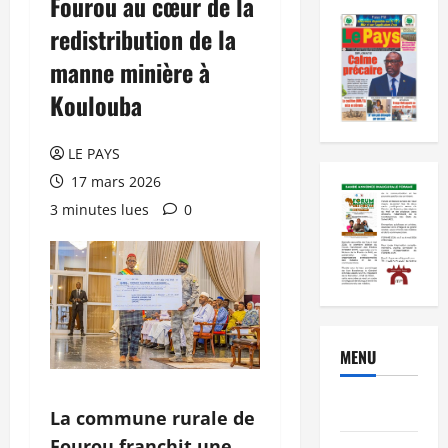
Fourou au cœur de la
redistribution de la
manne minière à
Koulouba
LE PAYS
17 mars 2026
3 minutes lues
0
MENU
Brèves
La commune rurale de
Fourou franchit une