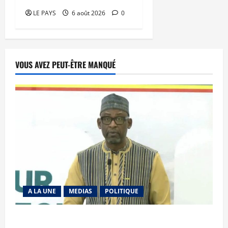
LE PAYS
6 août 2026
0
VOUS AVEZ PEUT-ÊTRE MANQUÉ
A LA UNE
MEDIAS
POLITIQUE
Diplomatie : calme précaire