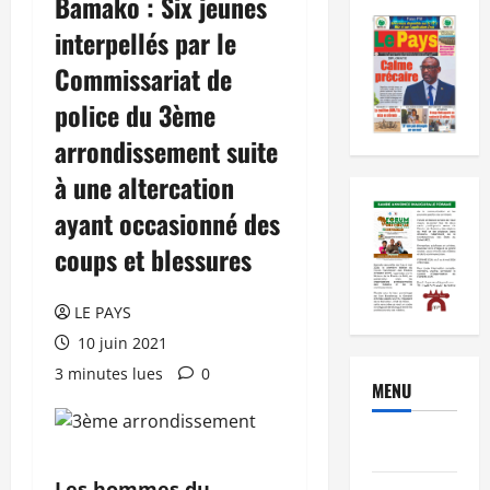
Bamako : Six jeunes
interpellés par le
Commissariat de
police du 3ème
arrondissement suite
à une altercation
ayant occasionné des
coups et blessures
LE PAYS
10 juin 2021
3 minutes lues
0
MENU
Brèves
Les hommes du