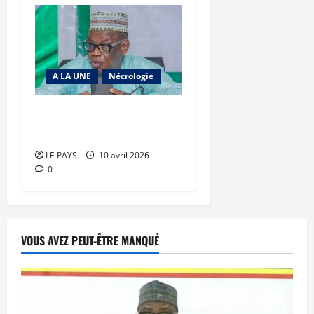
A LA UNE
Nécrologie
Mali : Une grande plume
s’est éteinte
LE PAYS
10 avril 2026
0
VOUS AVEZ PEUT-ÊTRE MANQUÉ