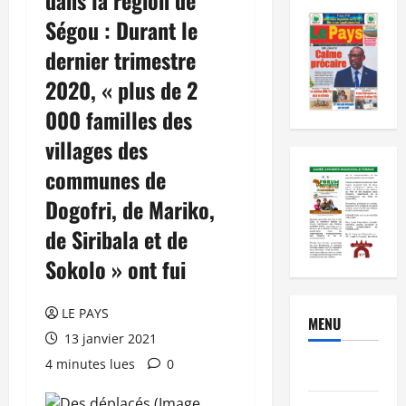
Ségou : Durant le
dernier trimestre
2020, « plus de 2
000 familles des
villages des
communes de
Dogofri, de Mariko,
de Siribala et de
Sokolo » ont fui
LE PAYS
MENU
13 janvier 2021
4 minutes lues
0
Brèves