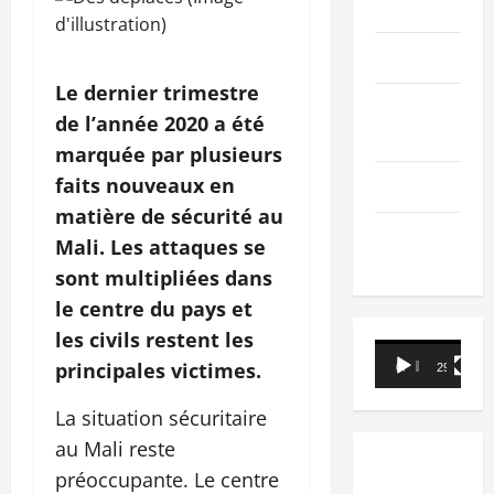
PEOPLE
Editorial
Le dernier trimestre
SCIENCES &
de l’année 2020 a été
TECH
marquée par plusieurs
faits nouveaux en
Nécrologie
matière de sécurité au
TRIBUNE
Mali. Les attaques se
sont multipliées dans
le centre du pays et
les civils restent les
Lecteur
principales victimes.
00:00
29:21
vidéo
La situation sécuritaire
au Mali reste
préoccupante. Le centre