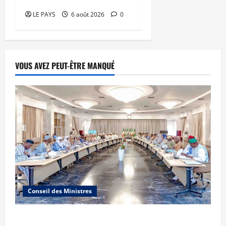
LE PAYS
6 août 2026
0
VOUS AVEZ PEUT-ÊTRE MANQUÉ
Conseil des Ministres
Communique du conseil des ministres du