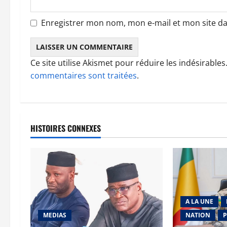
e
Enregistrer mon nom, mon e-mail et mon site d
Ce site utilise Akismet pour réduire les indésirables
commentaires sont traitées
.
HISTOIRES CONNEXES
A LA UNE
MEDIAS
NATION
P