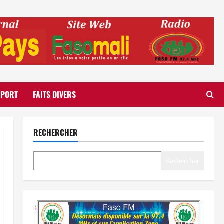
SPORT
FAITS DIVERS
RECHERCHER
Rechercher