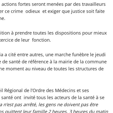
ctions fortes seront menées par des travailleurs
 ce crime odieux et exiger que justice soit faite
ne.
ansition à prendre toutes les dispositions pour mieux
xercice de leur fonction.
 a cité entre autres, une marche funèbre le jeudi
tre de santé de référence à la mairie de la commune
même moment au niveau de toutes les structures de
il Régional de l’Ordre des Médecins et ses
 santé ont invité tous les acteurs de la santé à se
la n’est pas arrêté, les gens ne doivent pas être
ns quittent leur famille 2 heures, 3 heures du matin