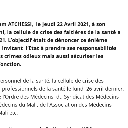
m ATCHESSI, le jeudi 22 Avril 2021, à son
la cellule de crise des faitières de la santé a
021. L’objectif était de dénoncer ce énième
invitant l’Etat à prendre ses responsabilités
s crimes odieux mais aussi sécuriser les
fonction.
sonnel de la santé, la cellule de crise des
s professionnels de la santé le lundi 26 avril dernier.
de l’Ordre des Médecins, du Syndicat des Médecins
édecins du Mali, de l’Association des Médecins
ali etc.