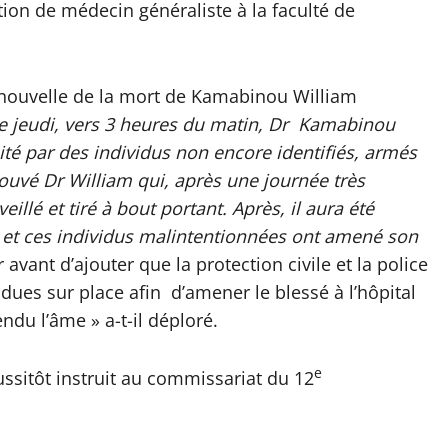
ion de médecin généraliste à la faculté de
 nouvelle de la mort de Kamabinou William
ce jeudi, vers 3 heures du matin, Dr Kamabinou
ité par des individus non encore identifiés, armés
trouvé Dr William qui, après une journée très
illé et tiré à bout portant. Après, il aura été
et ces individus malintentionnées ont amené son
ir avant d’ajouter que la protection civile et la police
ues sur place afin d’amener le blessé à l’hôpital
ndu l’âme » a-t-il déploré.
e
ussitôt instruit au commissariat du 12