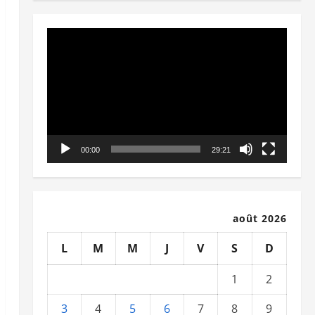
Lecteur
vidéo
00:00
29:21
août 2026
L
M
M
J
V
S
D
1
2
3
4
5
6
7
8
9