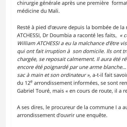
chirurgie générale après une première format
médicine du Mali.
Resté à pied d’œuvre depuis la bombée de la
ATCHESSI, Dr Doumbia a raconté les faits,
« 
William ATCHESSI a eu la malchance d’être vis
qui ont fait irruption à son domicile. Ils ont 
chargée, se reposait calmement. Il aura été réve
encore été poignardé par une arme blanche… 
sac à main et son ordinateur »,
a-t-il fait savo
e
du 12
arrondissement informées, se sont rend
Gabriel Touré, mais « en cours de route, il a re
A ses dires, le procureur de la commune I a a
arrondissement d’ouvrir une enquête.