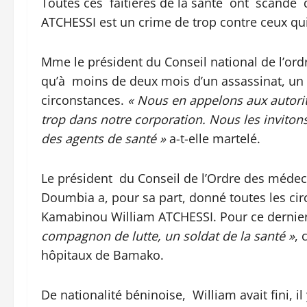
Toutes ces faitières de la santé ont scandé 
ATCHESSI est un crime de trop contre ceux qui
Mme le président du Conseil national de l’or
qu’à moins de deux mois d’un assassinat, un
circonstances.
« Nous en appelons aux autori
trop dans notre corporation. Nous les invitons
des agents de santé »
a-t-elle martelé.
Le président du Conseil de l’Ordre des méde
Doumbia a, pour sa part, donné toutes les ci
Kamabinou William ATCHESSI. Pour ce dernier,
compagnon de lutte, un soldat de la santé »
, 
hôpitaux de Bamako.
De nationalité béninoise, William avait fini, i