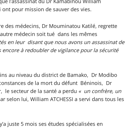
que l’assassinat du Dr Kamabinou William
 ont pour mission de sauver des vies.
dre des médecins, Dr Mouminatou Katilé, regrette
 autre médecin soit tué dans les mêmes
tés en leur disant que nous avons un assassinat de
 encore à redoubler de vigilance pour la sécurité
cins au niveau du district de Bamako, Dr Modibo
rconstances de la mort du défunt Béninois, Dr
 le secteur de la santé a perdu
« un confrère, un
car selon lui, William ATCHESSI a servi dans tous les
l y’a juste 5 mois ses études spécialisées en