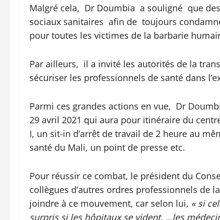
Malgré cela, Dr Doumbia a souligné que des a
sociaux sanitaires afin de toujours condamner
pour toutes les victimes de la barbarie humai
Par ailleurs, il a invité les autorités de la tr
sécuriser les professionnels de santé dans l’e
Parmi ces grandes actions en vue, Dr Doumbia
29 avril 2021 qui aura pour itinéraire du cen
I, un sit-in d’arrêt de travail de 2 heure au 
santé du Mali, un point de presse etc.
Pour réussir ce combat, le président du Conse
collègues d’autres ordres professionnels de la
joindre à ce mouvement, car selon lui,
« si ce
surpris si les hôpitaux se vident. …les médeci