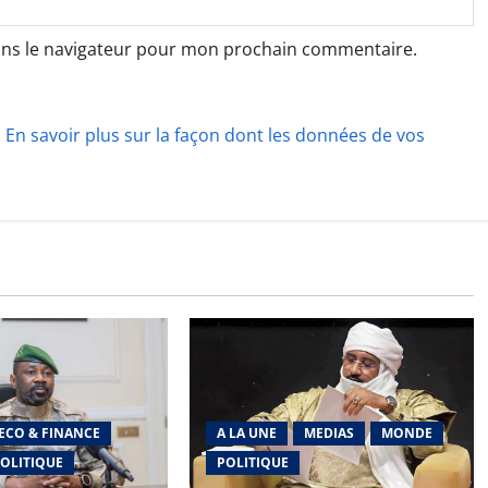
ans le navigateur pour mon prochain commentaire.
.
En savoir plus sur la façon dont les données de vos
ECO & FINANCE
A LA UNE
MEDIAS
MONDE
OLITIQUE
POLITIQUE