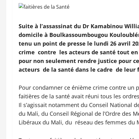
Suite à l’assassinat du Dr Kamabinou Willia
domicile à Boulkassoumbougou Kouloubléni, 
tenu un point de presse le lundi 26 avril 2
crime contre les acteurs de santé tout en 
pour non seulement rendre justice pour ce
acteurs de la santé dans le cadre de leur 
Pour condamner ce énième crime contre un per
faitières de la santé avait réuni tous les ordre
Il s’agissait notamment du Conseil National 
du Mali, du Conseil Régional de l’Ordre des M
Libéraux du Mali, du réseau des femmes du M