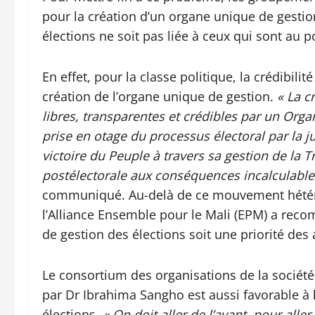
pour la création d’un organe unique de gestion
élections ne soit pas liée à ceux qui sont au p
En effet, pour la classe politique, la crédibil
création de l’organe unique de gestion.
« La c
libres, transparentes et crédibles par un Orga
prise en otage du processus électoral par la j
victoire du Peuple à travers sa gestion de la 
postélectorale aux conséquences incalculable
communiqué. Au-delà de ce mouvement hétéro
l’Alliance Ensemble pour le Mali (EPM) a rec
de gestion des élections soit une priorité des a
Le consortium des organisations de la société 
par Dr Ibrahima Sangho est aussi favorable à 
élections.
« On doit aller de l’avant, pour aller