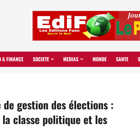
O & FINANCE
SOCIETE
MEDIAS
MONDE
SANTE
 de gestion des élections :
la classe politique et les