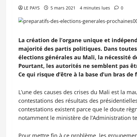
LE PAYS
5 mars 2021
4 minutes lues
0
La création de l’organe unique et indépend
majorité des partis politiques. Dans toutes
élections générales au Mali, la nécessité 
Pourtant, les autorités ne semblent pas êtr
Ce qui risque d’être à la base d’un bras de 
L’une des causes des crises du Mali est la mau
contestations des résultats des présidentielles
contestations existent parce que le doute règn
notamment le ministère de l’Administration ter
Pour mettre fin à ce problème, les groupements