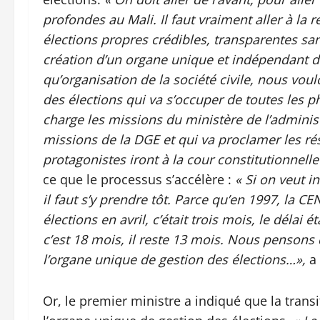
profondes au Mali. Il faut vraiment aller à la r
élections propres crédibles, transparentes sans
création d’un organe unique et indépendant d
qu’organisation de la société civile, nous vo
des élections qui va s’occuper de toutes les 
charge les missions du ministère de l’administr
missions de la DGE et qui va proclamer les résul
protagonistes iront à la cour constitutionnelle
ce que le processus s’accélère :
« Si on veut i
il faut s’y prendre tôt. Parce qu’en 1997, la CE
élections en avril, c’était trois mois, le délai é
c’est 18 mois, il reste 13 mois. Nous pensons q
l’organe unique de gestion des élections…»,
a 
Or, le premier ministre a indiqué que la trans