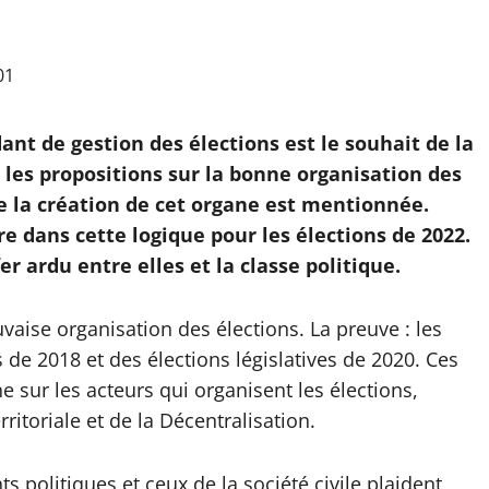
ant de gestion des élections est le souhait de la
 les propositions sur la bonne organisation des
de la création de cet organe est mentionnée.
e dans cette logique pour les élections de 2022.
fer ardu entre elles et la classe politique.
vaise organisation des élections. La preuve : les
 de 2018 et des élections législatives de 2020. Ces
e sur les acteurs qui organisent les élections,
ritoriale et de la Décentralisation.
 politiques et ceux de la société civile plaident