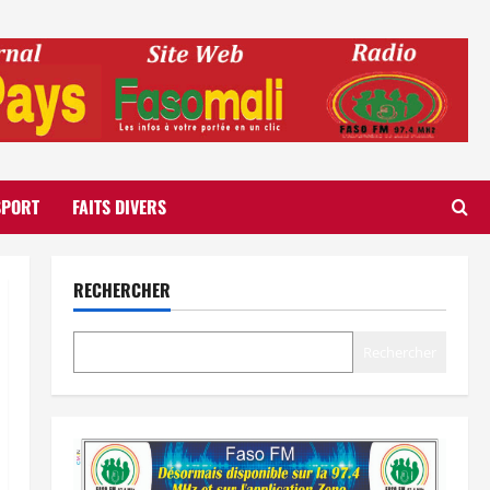
SPORT
FAITS DIVERS
RECHERCHER
Rechercher