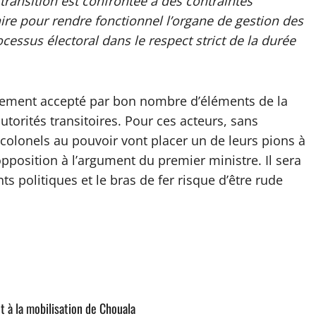
 transition est confrontée à des contraintes
re pour rendre fonctionnel l’organe de gestion des
cessus électoral dans le respect strict de la durée
ilement accepté par bon nombre d’éléments de la
utorités transitoires. Pour ces acteurs, sans
 colonels au pouvoir vont placer un de leurs pions à
pposition à l’argument du premier ministre. Il sera
 politiques et le bras de fer risque d’être rude
et à la mobilisation de Chouala