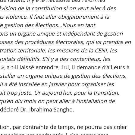
évision de la constitution si on veut aller à des
 violence. Il faut aller obligatoirement à la
e gestion des élections…Nous en tant
ulons un organe unique et indépendant de gestion
phases des procédures électorales, qui va prendre en
ation territoriale, les missions de la CENI, les
tats définitifs. S’il y a des contentieux, les
 »,
a-t-il laissé entendre. Lui, il demande d’ailleurs à
nstaller un organe unique de gestion des élections,
NI a été installée en janvier pour organiser les
tait trop juste. Or aujourd’hui, pour la transition,
u’en dix mois on peut aller à l’installation de
déclaré Dr. Ibrahima Sangho.
ition, par contrainte de temps, ne pourra pas créer