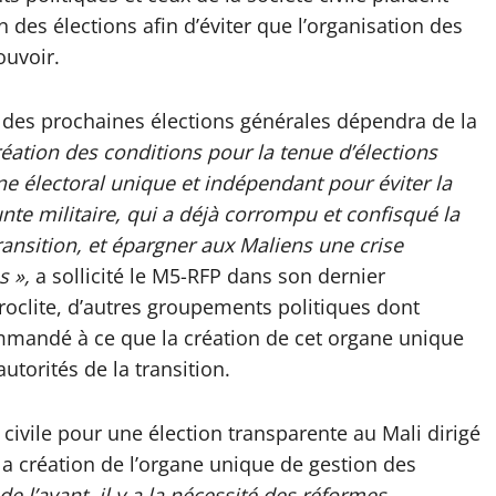
 des élections afin d’éviter que l’organisation des
ouvoir.
ité des prochaines élections générales dépendra de la
réation des conditions pour la tenue d’élections
ne électoral unique et indépendant pour éviter la
unte militaire, qui a déjà corrompu et confisqué la
Transition, et épargner aux Maliens une crise
s »,
a sollicité le M5-RFP dans son dernier
clite, d’autres groupements politiques dont
ommandé à ce que la création de cet organe unique
utorités de la transition.
civile pour une élection transparente au Mali dirigé
la création de l’organe unique de gestion des
 de l’avant, il y a la nécessité des réformes