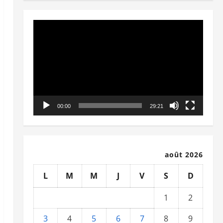
Lecteur
vidéo
00:00
29:21
août 2026
L
M
M
J
V
S
D
1
2
3
4
5
6
7
8
9