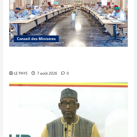
Conseil des Ministres
Communique du conseil des ministres du
vendredi 7 aout 2026 CM N°2026-31/SGG
LE PAYS
7 août 2026
0