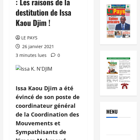
: Les raisons de la
destitution de Issa
Kaou Djim !
LE PAYS
26 janvier 2021
3 minutes lues
0
Issa Kaou Djim a été
évincé de son poste de
coordinateur général
MENU
de la Coordination des
Mouvements et
Brèves
Sympathisants de