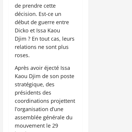
de prendre cette
décision. Est-ce un
début de guerre entre
Dicko et Issa Kaou
Djim ? En tout cas, leurs
relations ne sont plus
roses.
Après avoir éjecté Issa
Kaou Djim de son poste
stratégique, des
présidents des
coordinations projettent
l’organisation d’une
assemblée générale du
mouvement le 29