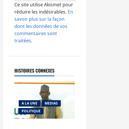
Ce site utilise Akismet pour
réduire les indésirables.
En
savoir plus sur la façon
dont les données de vos
commentaires sont
traitées
.
HISTOIRES CONNEXES
A LA UNE
MEDIAS
POLITIQUE
Diplomatie : calme