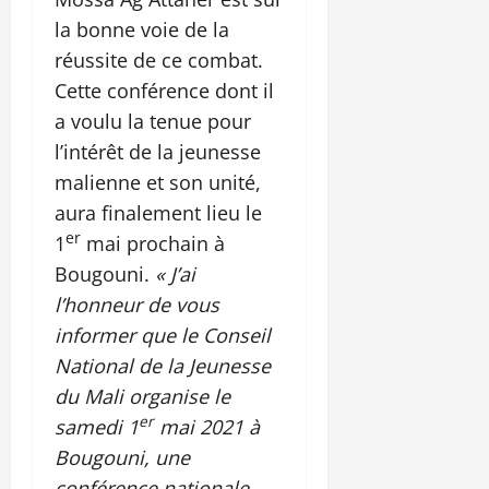
la bonne voie de la
réussite de ce combat.
Cette conférence dont il
a voulu la tenue pour
l’intérêt de la jeunesse
malienne et son unité,
aura finalement lieu le
er
1
mai prochain à
Bougouni.
« J’ai
l’honneur de vous
informer que le Conseil
National de la Jeunesse
du Mali organise le
er
samedi 1
mai 2021 à
Bougouni, une
conférence nationale