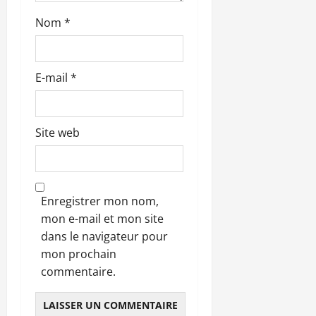
l
Nom
*
e
E-mail
*
Site web
Enregistrer mon nom,
mon e-mail et mon site
dans le navigateur pour
mon prochain
commentaire.