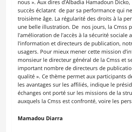
nous ». Aux dires d’Albadia Hamadoun Dicko,
succès éclatant de par sa performance qui ne
troisième âge. La régularité des droits à la pe
une belle illustration. De nos jours, la Cmss 
l’amélioration de l’accès à la sécurité social
l’information et directeurs de publication, no
usagers. Pour mieux mener cette mission d’inf
monsieur le directeur général de la Cmss et se
important nombre de directeurs de publication
qualité ». Ce thème permet aux participants d
les avantages sur les affiliés, indique le prés
échanges ont porté sur les missions de la stru
auxquels la Cmss est confronté, voire les pers
Mamadou Diarra