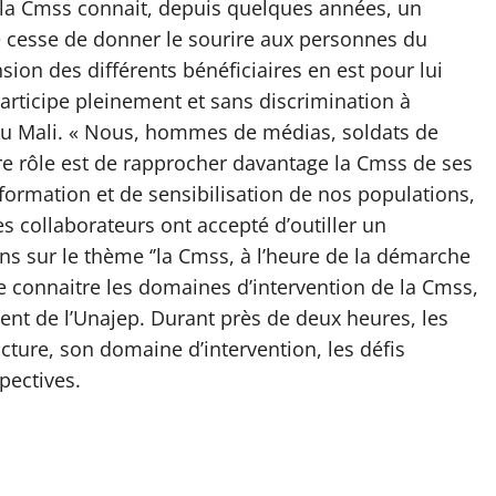
 la Cmss connait, depuis quelques années, un
 cesse de donner le sourire aux personnes du
nsion des différents bénéficiaires en est pour lui
participe pleinement et sans discrimination à
e au Mali. « Nous, hommes de médias, soldats de
tre rôle est de rapprocher davantage la Cmss de ses
ormation et de sensibilisation de nos populations,
s collaborateurs ont accepté d’outiller un
s sur le thème ‘’la Cmss, à l’heure de la démarche
e connaitre les domaines d’intervention de la Cmss,
ident de l’Unajep. Durant près de deux heures, les
cture, son domaine d’intervention, les défis
pectives.