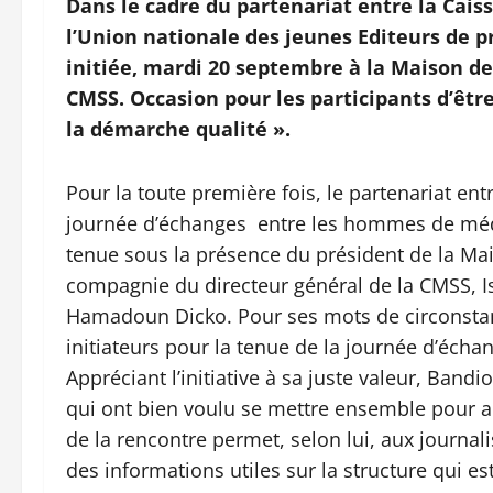
Dans le cadre du partenariat entre la Cais
l’Union nationale des jeunes Editeurs de p
initiée, mardi 20 septembre à la Maison de 
CMSS. Occasion pour les participants d’être
la démarche qualité ».
Pour la toute première fois, le partenariat ent
journée d’échanges entre les hommes de médi
tenue sous la présence du président de la Ma
compagnie du directeur général de la CMSS, I
Hamadoun Dicko. Pour ses mots de circonstanc
initiateurs pour la tenue de la journée d’écha
Appréciant l’initiative à sa juste valeur, Band
qui ont bien voulu se mettre ensemble pour a
de la rencontre permet, selon lui, aux journa
des informations utiles sur la structure qui est