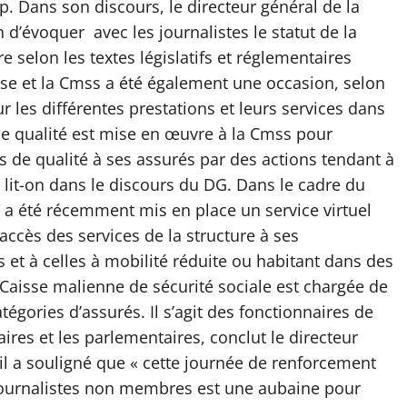
. Dans son discours, le directeur général de la
 d’évoquer avec les journalistes le statut de la
e selon les textes législatifs et réglementaires
esse et la Cmss a été également une occasion, selon
ur les différentes prestations et leurs services dans
he qualité est mise en œuvre à la Cmss pour
s de qualité à ses assurés par des actions tendant à
 lit-on dans le discours du DG. Dans le cadre du
 a été récemment mis en place un service virtuel
 l’accès des services de la structure à ses
 et à celles à mobilité réduite ou habitant dans des
a Caisse malienne de sécurité sociale est chargée de
égories d’assurés. Il s’agit des fonctionnaires de
litaires et les parlementaires, conclut le directeur
 il a souligné que « cette journée de renforcement
journalistes non membres est une aubaine pour