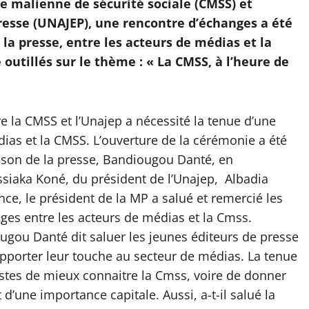
se malienne de sécurité sociale (CMSS) et
resse (UNAJEP), une rencontre d’échanges a été
la presse, entre les acteurs de médias et la
 outillés sur le thème : « La CMSS, à l’heure de
re la CMSS et l’Unajep a nécessité la tenue d’une
as et la CMSS. L’ouverture de la cérémonie a été
ison de la presse, Bandiougou Danté, en
ssiaka Koné, du président de l’Unajep, Albadia
e, le président de la MP a salué et remercié les
nges entre les acteurs de médias et la Cmss.
iougou Danté dit saluer les jeunes éditeurs de presse
pporter leur touche au secteur de médias. La tenue
listes de mieux connaitre la Cmss, voire de donner
 d’une importance capitale. Aussi, a-t-il salué la