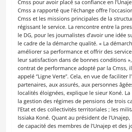
Cmss pour avoir placé sa confiance en l’Unajep
Cmss a rapporté que l’échange offre l’occasion
Cmss et les missions principales de la structur
régissant le service. La rencontre entre la pr
le DG, pour les journalistes d’avoir une idée s
le cadre de la démarche qualité. « La démarc
améliorer sa performance et offrir des service
leur satisfaction dans de bonnes conditions »,
contrat de performance adopté par la Cmss, il
appelé ‘’Ligne Verte’’. Cela, en vue de faciliter
partenaires, aux assurés, aux personnes âgées
localités éloignées, explique le sieur Koné. L
la gestion des régimes de pensions de trois cat
l’Etat et des collectivités territoriales ; les mi
Issiaka Koné. Quant au président de l’Unajep,
de capacité des membres de l’Unajep et des 