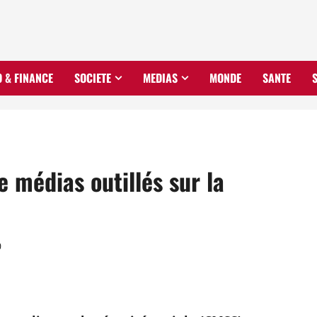
O & FINANCE
SOCIETE
MEDIAS
MONDE
SANTE
 médias outillés sur la
0