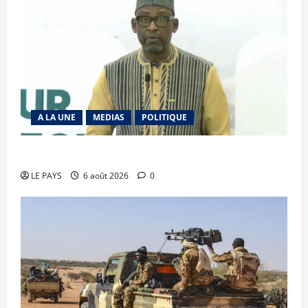
A LA UNE
MEDIAS
POLITIQUE
Diplomatie : calme précaire
LE PAYS
6 août 2026
0