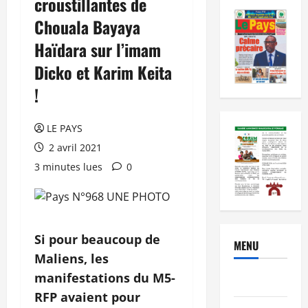
croustillantes de
Chouala Bayaya
Haïdara sur l’imam
Dicko et Karim Keita
!
LE PAYS
2 avril 2021
3 minutes lues
0
Si pour beaucoup de
MENU
Maliens, les
manifestations du M5-
Brèves
RFP avaient pour