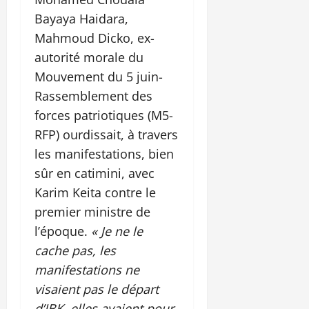
Bayaya Haidara,
Mahmoud Dicko, ex-
autorité morale du
Mouvement du 5 juin-
Rassemblement des
forces patriotiques (M5-
RFP) ourdissait, à travers
les manifestations, bien
sûr en catimini, avec
Karim Keita contre le
premier ministre de
l’époque.
« Je ne le
cache pas, les
manifestations ne
visaient pas le départ
d’IBK, elles avaient pour