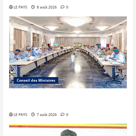
LE PAYS
8 août 2026
0
Conseil des Ministres
Communique du conseil des ministres du
vendredi 7 aout 2026 CM N°2026-31/SGG
LE PAYS
7 août 2026
0