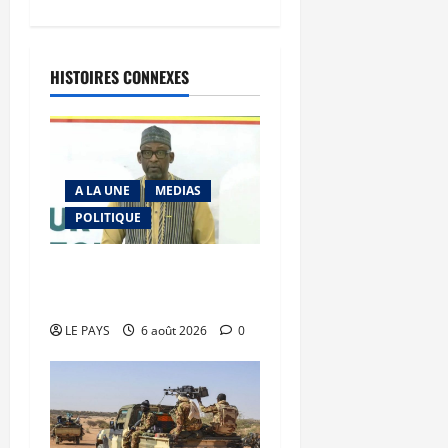
HISTOIRES CONNEXES
A LA UNE
MEDIAS
POLITIQUE
Diplomatie : calme
précaire
LE PAYS
6 août 2026
0