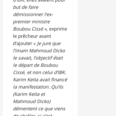
but de faire
démissionner l’ex-
premier ministre
Boubou Cissé »,
exprime
le prêcheur avant
d’ajouter «
Je jure que
l’imam Mahmoud Dicko
le savait, l’objectif était
le départ de Boubou
Cissé, et non celui d’IBK.
Karim Keita avait financé
la manifestation. Qu’ils
(Karim Keita et
Mahmoud Dicko)
démentent ce que viens
de révéler, si c’est