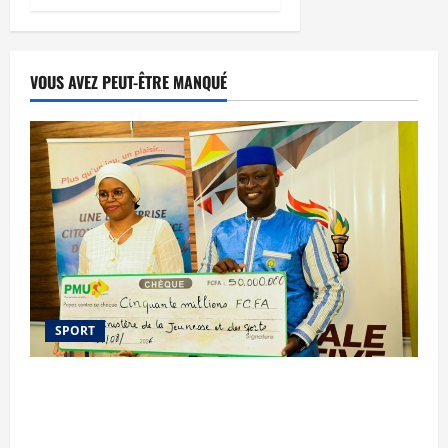
VOUS AVEZ PEUT-ÊTRE MANQUÉ
SPORT
Le PMU Mali apporte une contribution de 50
millions de FCFA à l’organisation de la Biennale
Sportive 2026