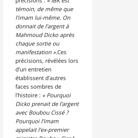
précisions :
« IBK est
témoin, de même que
l’imam lui-même. On
donnait de l’argent à
Mahmoud Dicko après
chaque sortie ou
manifestation ».
Ces
précisions, révélées lors
d’un entretien
établissent d’autres
faces sombres de
l’histoire :
« Pourquoi
Dicko prenait de l’argent
avec Boubou Cissé ?
Pourquoi l’imam
appelait l’ex-premier