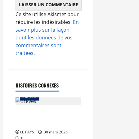
Ce site utilise Akismet pour
réduire les indésirables.
En
savoir plus sur la façon
dont les données de vos
commentaires sont
traitées
.
HISTOIRES CONNEXES
Brèves
Brèves du lundi 30 mars
2026
LE PAYS
30 mars 2026
0