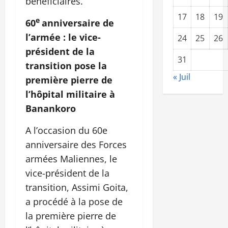
bénéficiaires.
17
18
19
e
60
anniversaire de
l’armée : le vice-
24
25
26
président de la
31
transition pose la
« Juil
première pierre de
l’hôpital militaire à
Banankoro
A l’occasion du 60e
anniversaire des Forces
armées Maliennes, le
vice-président de la
transition, Assimi Goita,
a procédé à la pose de
la première pierre de