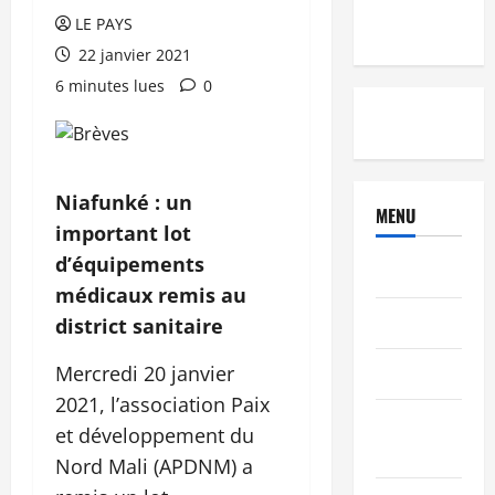
LE PAYS
22 janvier 2021
6 minutes lues
0
Niafunké : un
MENU
important lot
d’équipements
Brèves
médicaux remis au
PEOPLE
district sanitaire
Mercredi 20 janvier
Editorial
2021, l’association Paix
SCIENCES &
et développement du
TECH
Nord Mali (APDNM) a