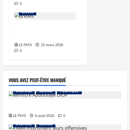
0
Brèves
Brèves du mercredi 25
mars 2026
LE PAYS
25 mars 2026
0
VOUS AVEZ PEUT-ÊTRE MANQUÉ
A LA UNE
MEDIAS
POLITIQUE
Diplomatie : calme précaire
LE PAYS
6 août 2026
0
A LA UNE
MEDIAS