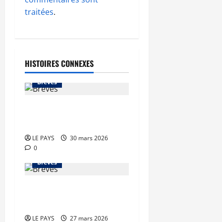
traitées
.
HISTOIRES CONNEXES
Brèves
Brèves du lundi 30 mars
2026
LE PAYS
30 mars 2026
0
Brèves
Brèves du vendredi 27
mars 2026
LE PAYS
27 mars 2026