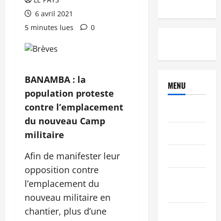
6 avril 2021
5 minutes lues
0
BANAMBA : la
MENU
population proteste
contre l’emplacement
Brèves
du nouveau Camp
PEOPLE
militaire
Afin de manifester leur
Editorial
opposition contre
SCIENCES &
l’emplacement du
TECH
nouveau militaire en
chantier, plus d’une
Nécrologie